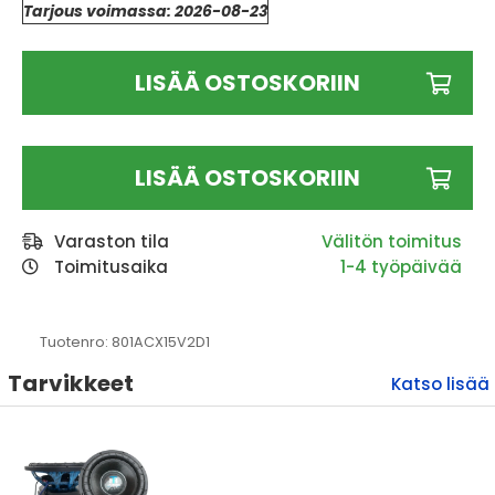
Tarjous voimassa:
2026-08-23
LISÄÄ OSTOSKORIIN
LISÄÄ OSTOSKORIIN
Varaston tila
Toimitusaika
1-4 työpäivää
Tuotenro:
801ACX15V2D1
Tarvikkeet