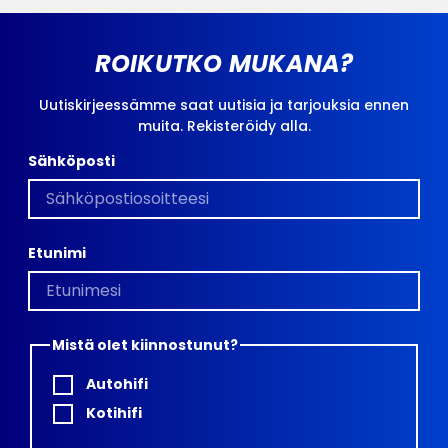
ROIKUTKO MUKANA?
Uutiskirjeessämme saat uutisia ja tarjouksia ennen
muita. Rekisteröidy alla.
Sähköposti
Etunimi
Mistä olet kiinnostunut?
Autohifi
Kotihifi