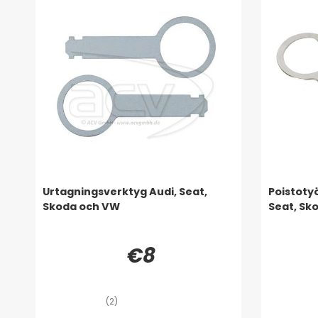
Urtagningsverktyg Audi, Seat,
Poistoty
Skoda och VW
Seat, Sk
€8
(2)