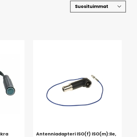
akra
Antenniadapteri ISO(f) ISO(m):lle,