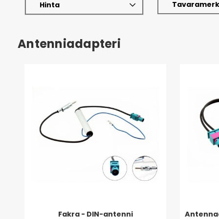
Tavaramerk
Hinta
Antenniadapteri
Fakra - DIN-antenni
Antennad