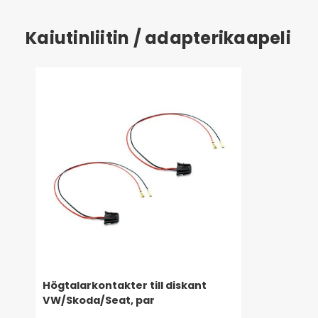
Kaiutinliitin / adapterikaapeli
Högtalarkontakter till diskant
VW/Skoda/Seat, par