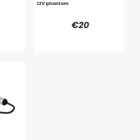
12V phantom
€20