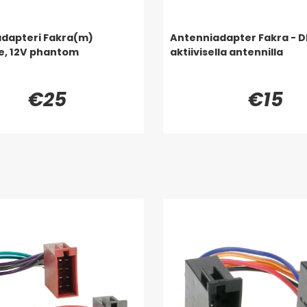
dapteri Fakra(m)
Antenniadapter Fakra - D
le, 12V phantom
aktiivisella antennilla
€25
€15