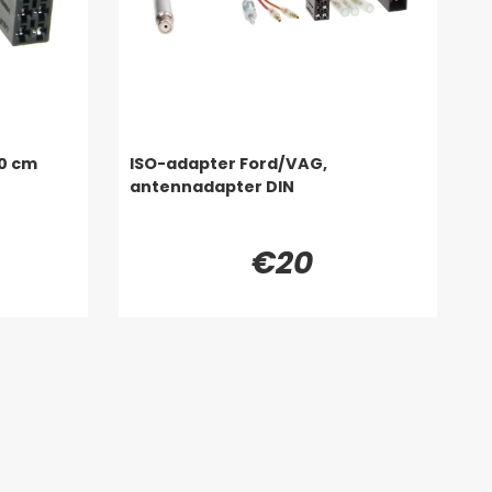
10 cm
ISO-adapter Ford/VAG,
antennadapter DIN
€20