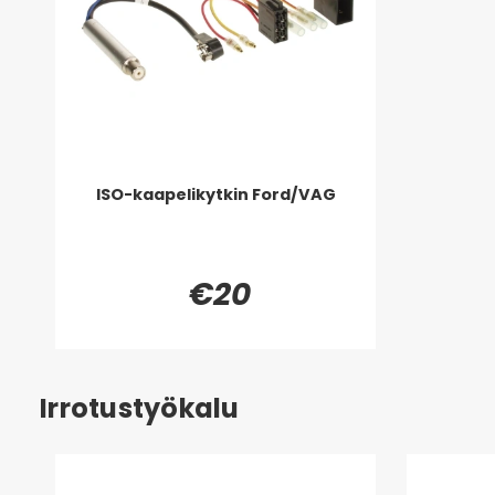
ISO-kaapelikytkin Ford/VAG
€20
Irrotustyökalu