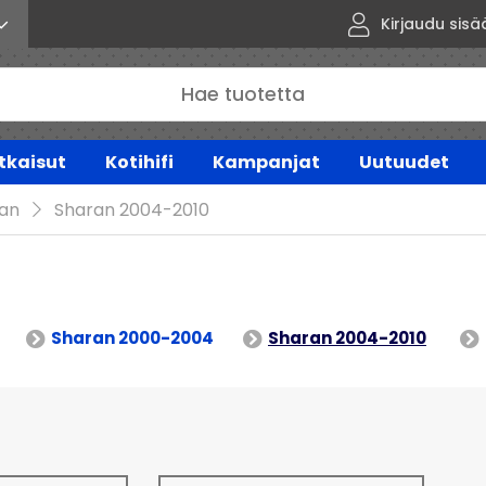
Kirjaudu sisä
tkaisut
Kotihifi
Kampanjat
Uutuudet
an
Sharan 2004-2010
Sharan 2000-2004
Sharan 2004-2010