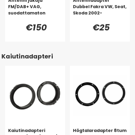
Antenni jakaja
Antennadapter
FM/DAB+ VAG,
Dubbel Fakra VW, Seat,
suodattamaton
Skoda 2002-
€150
€25
Kaiutinadapteri
Kaiutinadapteri
Högtalaradapter 8tum