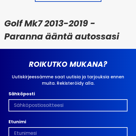
Golf Mk7 2013-2019 -
Paranna ääntä autossasi
ROIKUTKO MUKANA?
Uutiskirjeessämme saat uutisia ja tarjouksia ennen
muita. Rekisteröidy alla.
Sähköposti
Etunimi