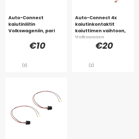
Auto-Connect
Auto-Connect 4x
kaiutinliitin
kaiutinkontaktit
Volkswageniin, pari
kaiuttimen vaihtoon,
Volkswagen
€10
€20
(3)
(2)