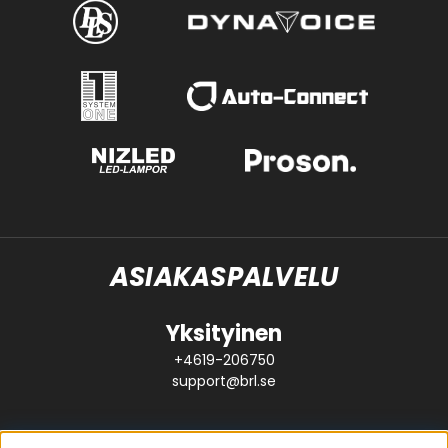
ASIAKASPALVELU
Yksityinen
+4619-206750
support@brl.se