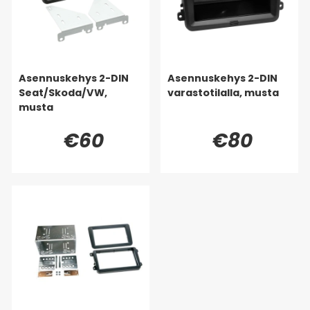
Asennuskehys 2-DIN
Asennuskehys 2-DIN
Seat/Skoda/VW,
varastotilalla, musta
musta
€60
€80