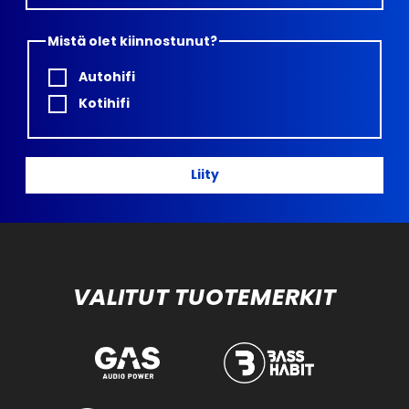
Mistä olet kiinnostunut?
Autohifi
Kotihifi
Liity
VALITUT TUOTEMERKIT