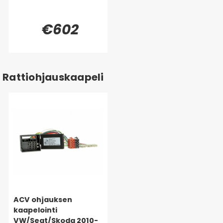
€602
Rattiohjauskaapeli
ACV ohjauksen
kaapelointi
VW/Seat/Skoda 2010-