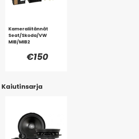
Kameraliitännät
Seat/Skoda/VW
MIB/MIB2
€150
Kaiutinsarja