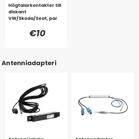
Högtalarkontakter till
diskant
VW/Skoda/Seat, par
€10
Antenniadapteri