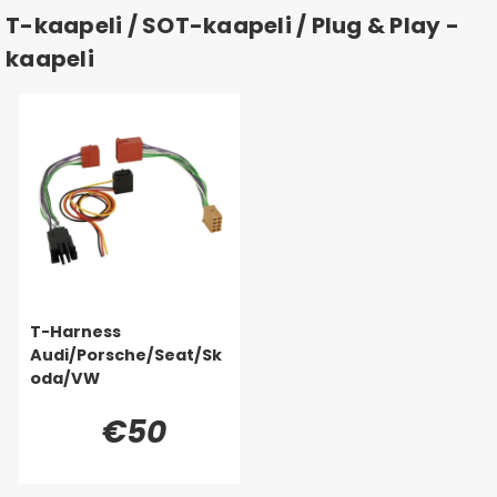
T-kaapeli / SOT-kaapeli / Plug & Play -
kaapeli
T-Harness
Audi/Porsche/Seat/Sk
oda/VW
€50