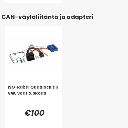
CAN-väyläliitäntä ja adapteri
ISO-kabel Quadlock till
VW, Seat & Skoda
€100