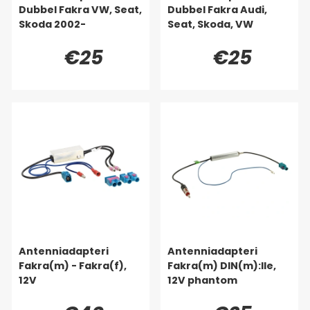
Dubbel Fakra VW, Seat,
Dubbel Fakra Audi,
Skoda 2002-
Seat, Skoda, VW
€25
€25
Antenniadapteri
Antenniadapteri
Fakra(m) - Fakra(f),
Fakra(m) DIN(m):lle,
12V
12V phantom