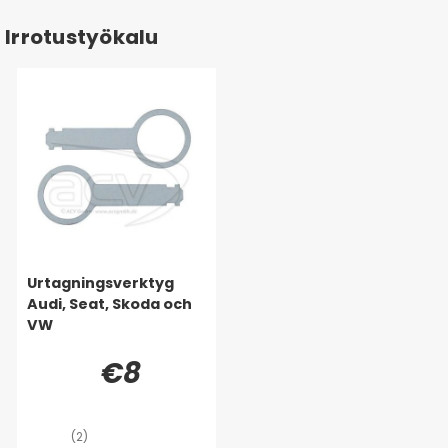
Irrotustyökalu
Urtagningsverktyg
Audi, Seat, Skoda och
VW
€8
(2)