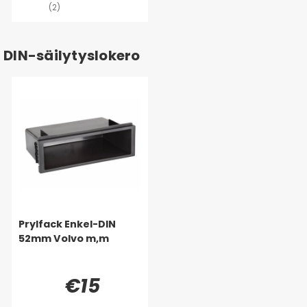
(2)
DIN-säilytyslokero
Prylfack Enkel-DIN
52mm Volvo m,m
€15