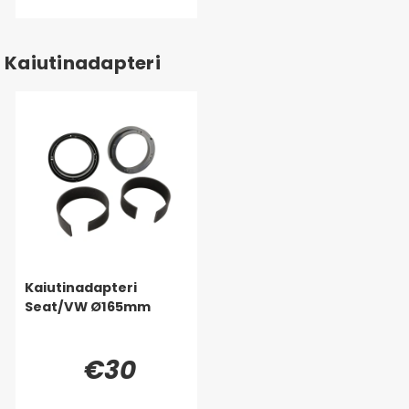
Kaiutinadapteri
Kaiutinadapteri
Seat/VW Ø165mm
€30