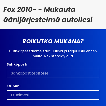
Fox 2010- - Mukauta
äänijärjestelmä autollesi
ROIKUTKO MUKANA?
Uutiskirjeessämme saat uutisia ja tarjouksia ennen
muita. Rekisteröidy alla.
Sähköposti
Etunimi