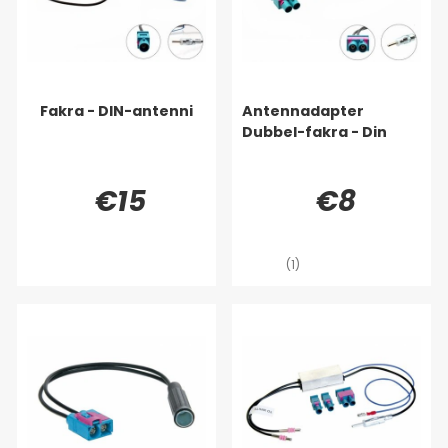
Fakra - DIN-antenni
Antennadapter
Dubbel-fakra - Din
€15
€8
(1)