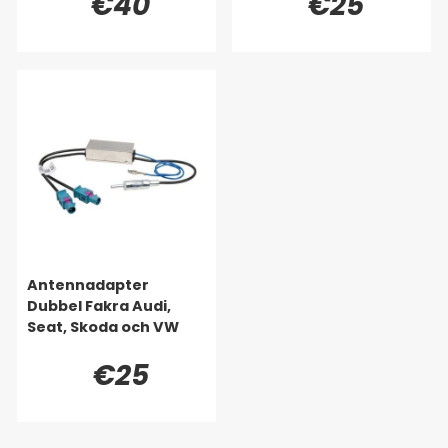
€40
€25
Antennadapter
Dubbel Fakra Audi,
Seat, Skoda och VW
€25