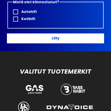
Mistä olet kiinnostunut?
Autohifi
Kotihifi
Liity
VALITUT TUOTEMERKIT