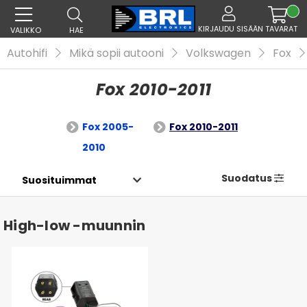
KIRJAUDU SISÄÄN
TAVARAT
VALIKKO
HAE
Autohifi
Mikä sopii autooni
Volkswagen
Fox
Fox 2010-2011
Fox 2005-
Fox 2010-2011
2010
Suodatus
High-low -muunnin