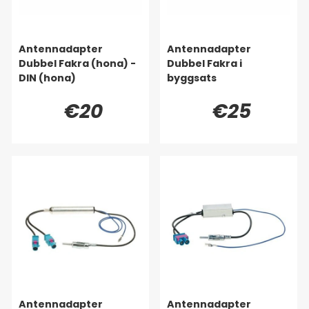
Antennadapter
Antennadapter
Dubbel Fakra (hona) -
Dubbel Fakra i
DIN (hona)
byggsats
€20
€25
Antennadapter
Antennadapter