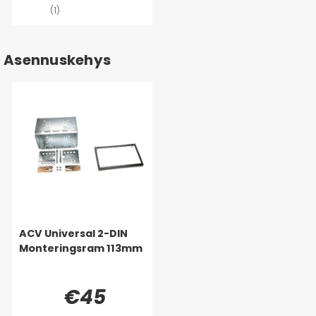
(1)
Asennuskehys
ACV Universal 2-DIN
Monteringsram 113mm
€45