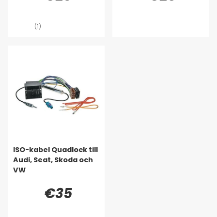
(1)
ISO-kabel Quadlock till
Audi, Seat, Skoda och
VW
€35