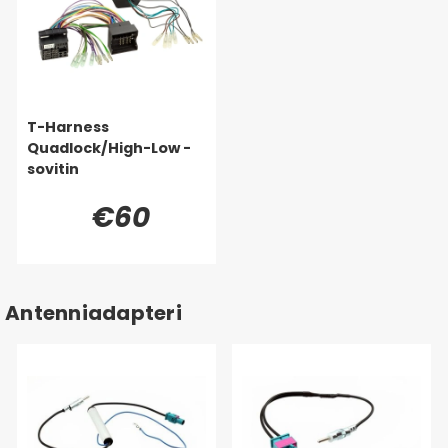
T-Harness
Quadlock/High-Low -
sovitin
€60
Antenniadapteri