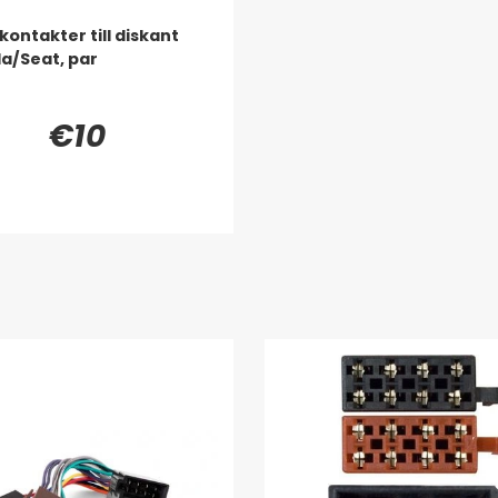
ontakter till diskant
a/Seat, par
€10