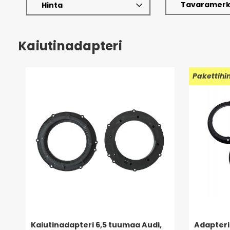
Tavaramerk
Hinta
Kaiutinadapteri
Pakettihi
Kaiutinadapteri 6,5 tuumaa Audi,
Adapteri