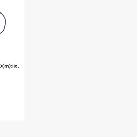
O(m):lle,