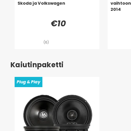
Skoda ja Volkswagen
vaihtoon
2014
€10
(6)
Kaiutinpaketti
Plug & Play