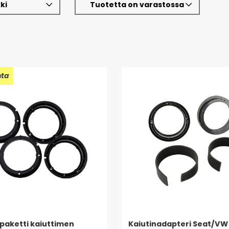
ki
Tuotetta on varastossa
nta
paketti kaiuttimen
Kaiutinadapteri Seat/V