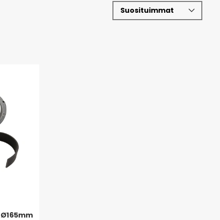
W Ø165mm