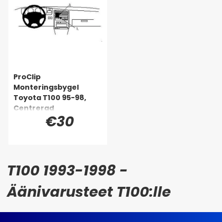
ProClip
Monteringsbygel
Toyota T100 95-98,
Centrerad
€30
T100 1993-1998 -
Äänivarusteet T100:lle