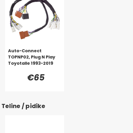
Auto-Connect
TOPNP02, Plug N Play
Toyotalle 1993-2019
€65
Teline / pidike