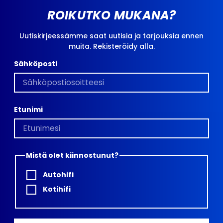
ROIKUTKO MUKANA?
Uutiskirjeessämme saat uutisia ja tarjouksia ennen
muita. Rekisteröidy alla.
Sähköposti
Etunimi
Mistä olet kiinnostunut?
Autohifi
Kotihifi