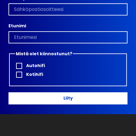
Etunimi
Mistä olet kiinnostunut?
Autohifi
Kotihifi
Liity