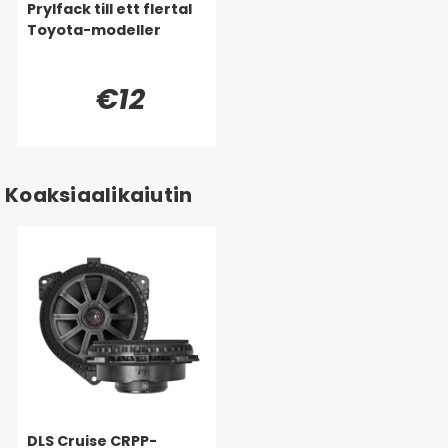
Prylfack till ett flertal
Toyota-modeller
€12
Koaksiaalikaiutin
DLS Cruise CRPP-