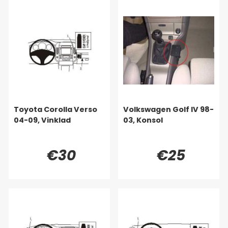
Toyota Corolla Verso
Volkswagen Golf IV 98-
04-09, Vinklad
03, Konsol
€30
€25