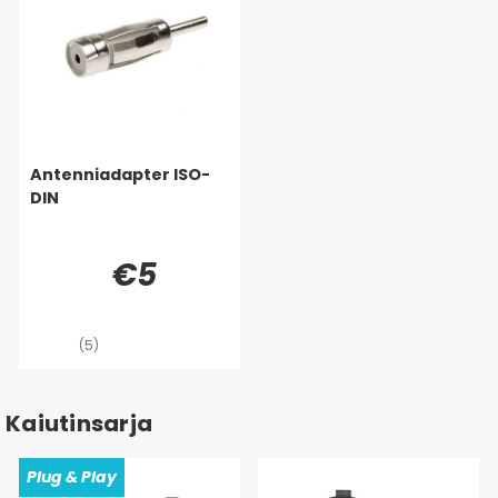
Antenniadapter ISO-
DIN
€5
(5)
Kaiutinsarja
Plug & Play