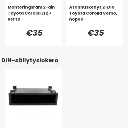
Monteringsram 2-din
Asennuskehys 2-DIN
Toyota Corolla E12 +
Toyota Corolla Verso,
verso
hopea
€35
€35
DIN-säilytyslokero