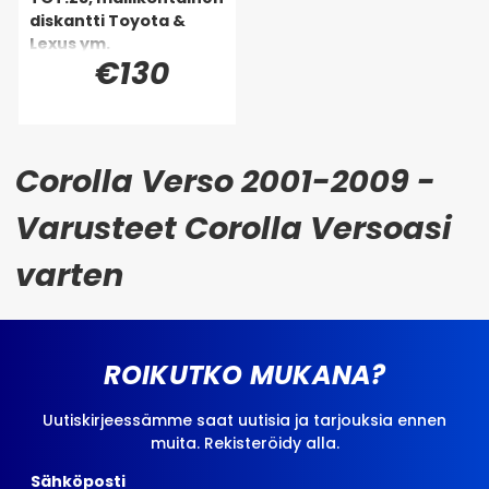
diskantti Toyota &
Lexus ym.
€130
Corolla Verso 2001-2009 -
Varusteet Corolla Versoasi
varten
ROIKUTKO MUKANA?
Uutiskirjeessämme saat uutisia ja tarjouksia ennen
muita. Rekisteröidy alla.
Sähköposti