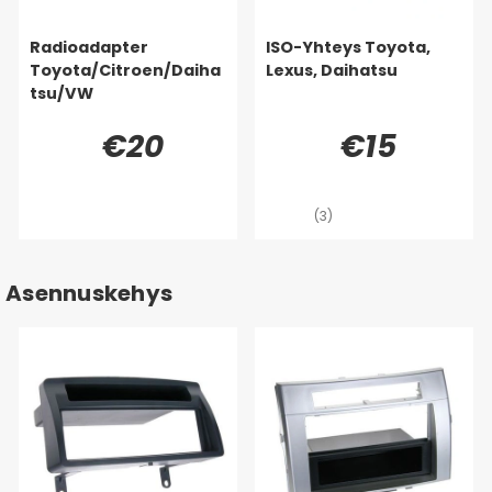
Radioadapter
ISO-Yhteys Toyota,
Toyota/Citroen/Daiha
Lexus, Daihatsu
tsu/VW
€20
€15
(3)
Asennuskehys