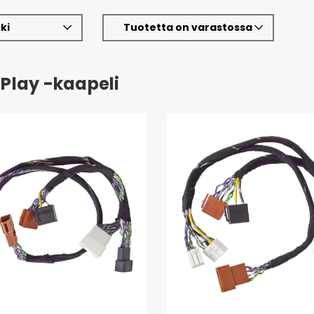
ki
Tuotetta on varastossa
 Play -kaapeli