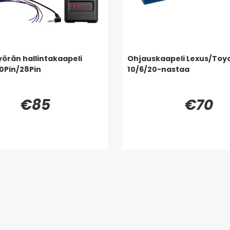
örän hallintakaapeli
Ohjauskaapeli Lexus/Toy
0Pin/28Pin
10/6/20-nastaa
€85
€70