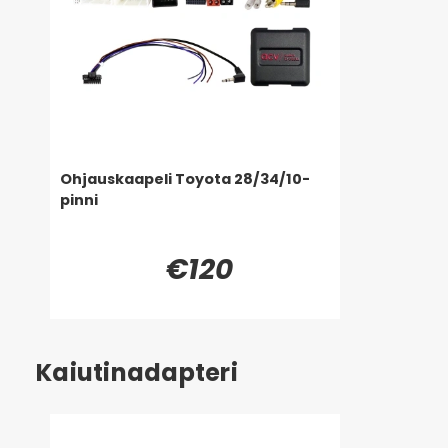
Ohjauskaapeli Toyota 28/34/10-
pinni
€120
Kaiutinadapteri