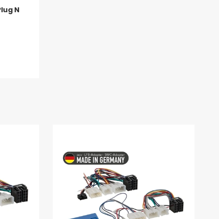
lug N