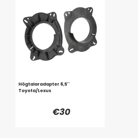
Högtalaradapter 6,5''
Toyota/Lexus
€30