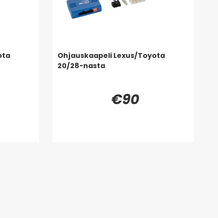
ota
Ohjauskaapeli Lexus/Toyota
20/28-nasta
€90