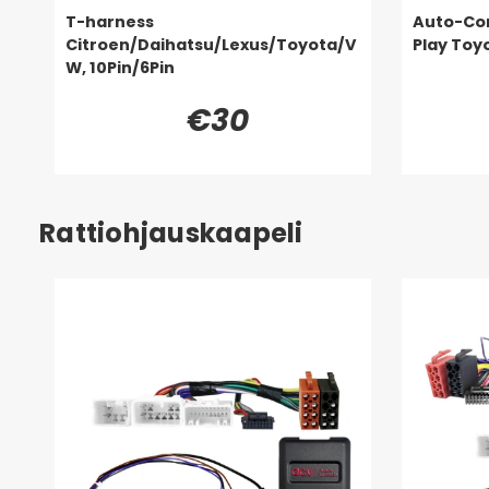
T-harness
Auto-Con
Citroen/Daihatsu/Lexus/Toyota/V
Play Toy
W, 10Pin/6Pin
€30
Rattiohjauskaapeli