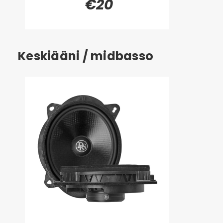
€20
Keskiääni / midbasso