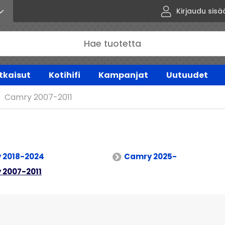
Kirjaudu sisä
tkaisut
Kotihifi
Kampanjat
Uutuudet
Camry 2007-2011
 2018-2024
Camry 2025-
 2007-2011