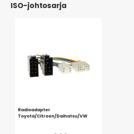
ISO-johtosarja
Radioadapter
Toyota/Citroen/Daihatsu/VW