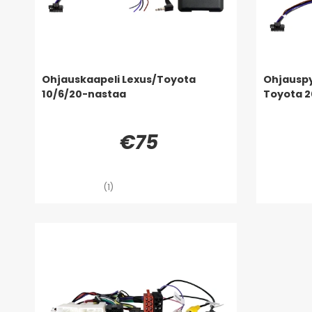
Ohjauskaapeli Lexus/Toyota
Ohjauspy
10/6/20-nastaa
Toyota 2
€75
(1)