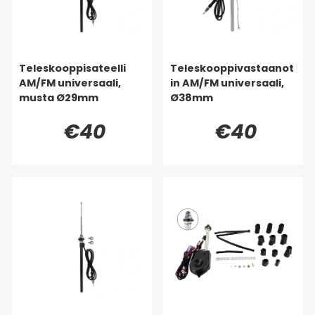
Teleskooppisateelli
Teleskooppivastaanot
AM/FM universaali,
in AM/FM universaali,
musta Ø29mm
Ø38mm
€40
€40