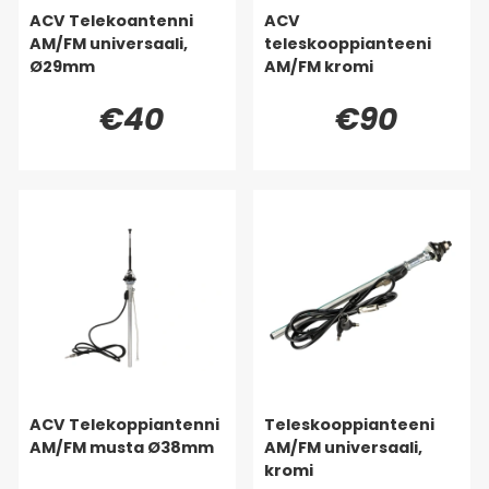
ACV Telekoantenni
ACV
AM/FM universaali,
teleskooppianteeni
Ø29mm
AM/FM kromi
€40
€90
ACV Telekoppiantenni
Teleskooppianteeni
AM/FM musta Ø38mm
AM/FM universaali,
kromi