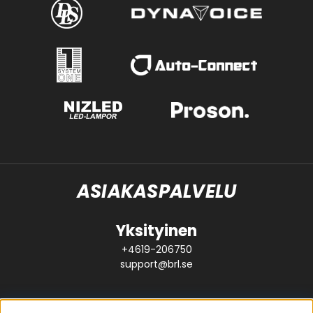
ASIAKASPALVELU
Yksityinen
+4619-206750
support@brl.se