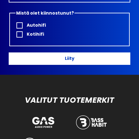
Mistä olet kiinnostunut?
Autohifi
Kotihifi
Liity
VALITUT TUOTEMERKIT