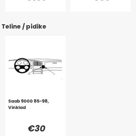
Teline / pidike
Saab 9000 85-98,
Vinklad
€30