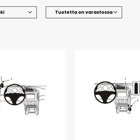
ki
Tuotetta on varastossa