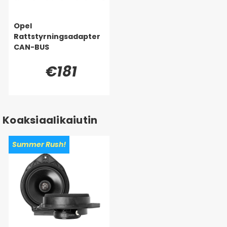
Opel
Rattstyrningsadapter
CAN-BUS
€181
Koaksiaalikaiutin
Summer Rush!