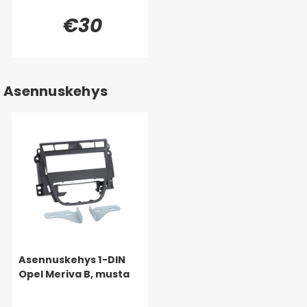
€30
Asennuskehys
Asennuskehys 1-DIN
Opel Meriva B, musta