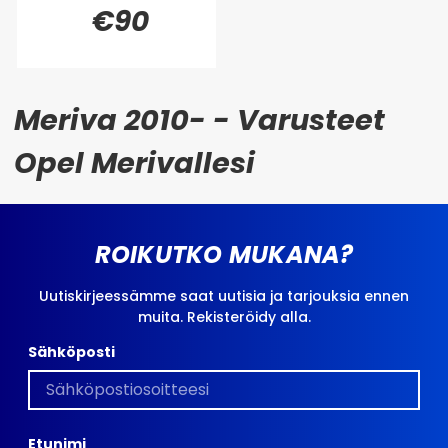
€90
Meriva 2010- - Varusteet
Opel Merivallesi
ROIKUTKO MUKANA?
Uutiskirjeessämme saat uutisia ja tarjouksia ennen
muita. Rekisteröidy alla.
Sähköposti
Etunimi