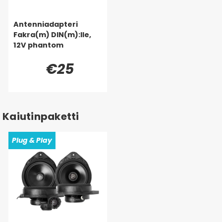
Antenniadapteri
Fakra(m) DIN(m):lle,
12V phantom
€25
Kaiutinpaketti
Plug & Play