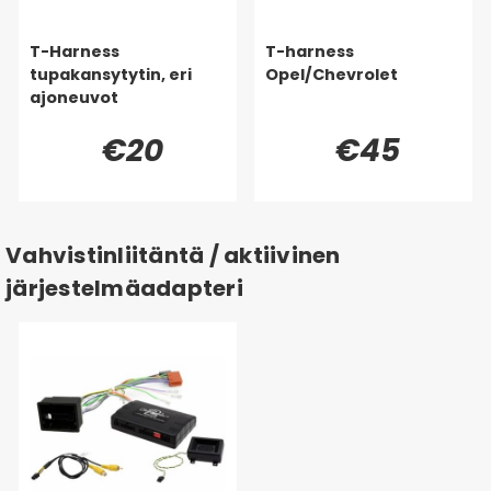
T-Harness
T-harness
tupakansytytin, eri
Opel/Chevrolet
ajoneuvot
€20
€45
Vahvistinliitäntä / aktiivinen
järjestelmäadapteri