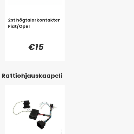
2st högtalarkontakter
Fiat/Opel
€15
Rattiohjauskaapeli