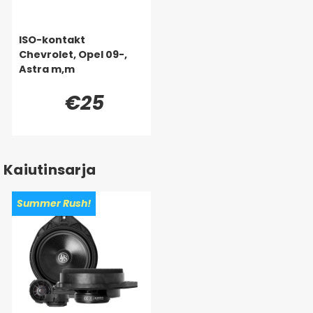
ISO-kontakt
Chevrolet, Opel 09-,
Astra m,m
€25
Kaiutinsarja
Summer Rush!