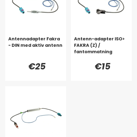
Antennadapter Fakra
Antenn-adapter ISO>
- DIN med aktiv antenn
FAKRA (Z) /
fantommatning
€25
€15