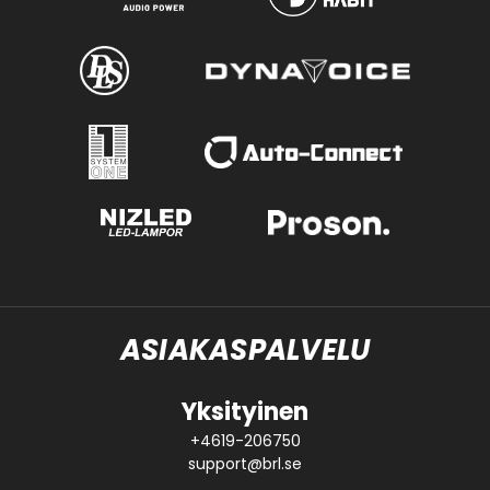
ASIAKASPALVELU
Yksityinen
+4619-206750
support@brl.se