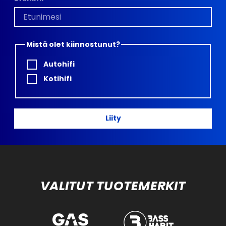
Mistä olet kiinnostunut?
Autohifi
Kotihifi
Liity
VALITUT TUOTEMERKIT