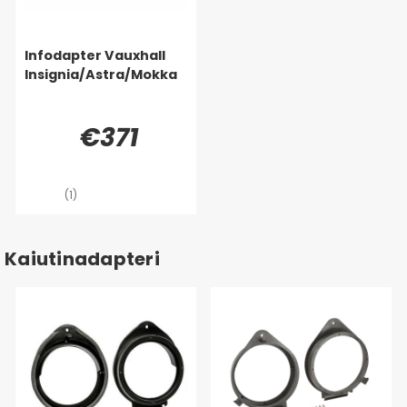
Infodapter Vauxhall
Insignia/Astra/Mokka
€371
(1)
Kaiutinadapteri