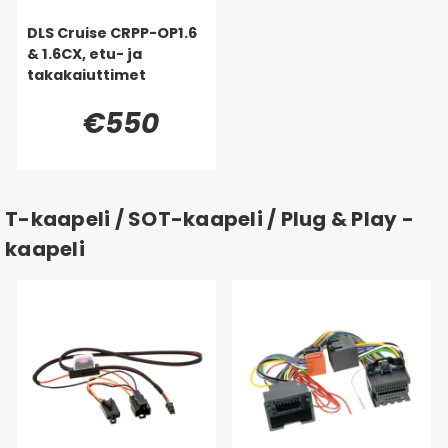
DLS Cruise CRPP-OP1.6
& 1.6CX, etu- ja
takakaiuttimet
€550
T-kaapeli / SOT-kaapeli / Plug & Play -
kaapeli