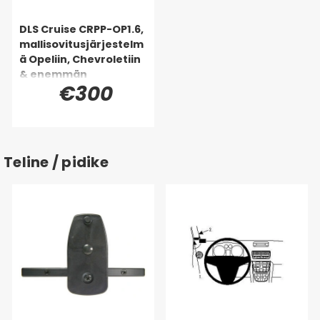
DLS Cruise CRPP-OP1.6,
mallisovitusjärjestelm
ä Opeliin, Chevroletiin
& enemmän
€300
Teline / pidike