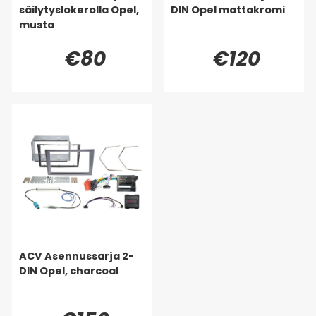
säilytyslokerolla Opel,
DIN Opel mattakromi
musta
€80
€120
ACV Asennussarja 2-
DIN Opel, charcoal