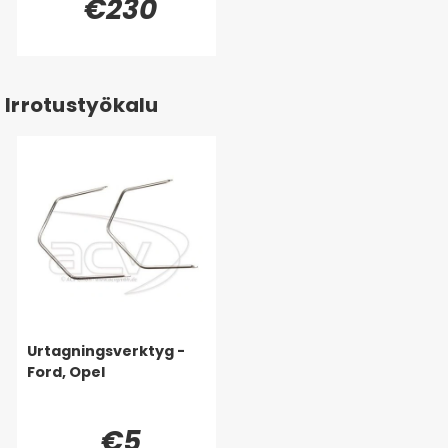
€230
Irrotustyökalu
Urtagningsverktyg -
Ford, Opel
€5