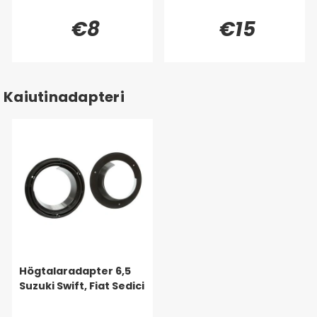
€8
€15
Kaiutinadapteri
Högtalaradapter 6,5
Suzuki Swift, Fiat Sedici