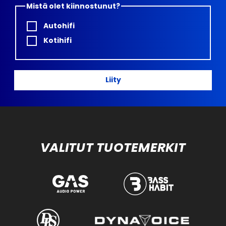
Mistä olet kiinnostunut?
Autohifi
Kotihifi
Liity
VALITUT TUOTEMERKIT