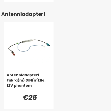
Antenniadapteri
Antenniadapteri
Fakra(m) DIN(m):lle,
12V phantom
€25