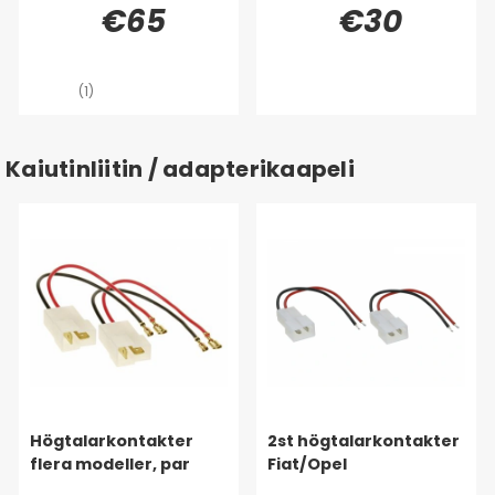
€65
€30
(1)
Kaiutinliitin / adapterikaapeli
Högtalarkontakter
2st högtalarkontakter
flera modeller, par
Fiat/Opel