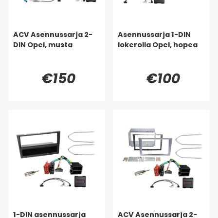
ACV Asennussarja 2-
Asennussarja 1-DIN
DIN Opel, musta
lokerolla Opel, hopea
€150
€100
1-DIN asennussarja
ACV Asennussarja 2-