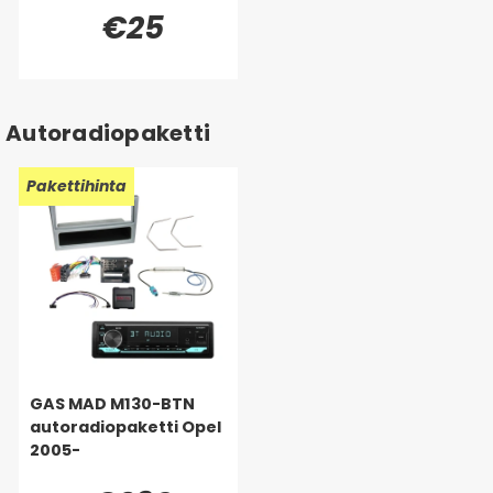
€25
Autoradiopaketti
Pakettihinta
GAS MAD M130-BTN
autoradiopaketti Opel
2005-