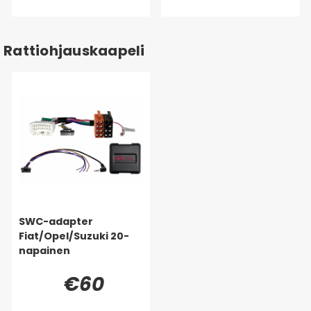
Rattiohjauskaapeli
SWC-adapter
Fiat/Opel/Suzuki 20-
napainen
€60