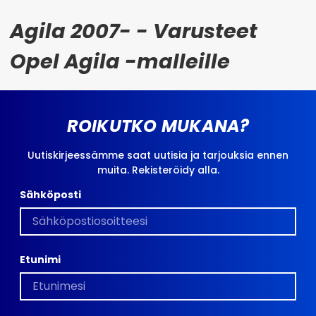
Agila 2007- - Varusteet
Opel Agila -malleille
ROIKUTKO MUKANA?
Uutiskirjeessämme saat uutisia ja tarjouksia ennen
muita. Rekisteröidy alla.
Sähköposti
Etunimi