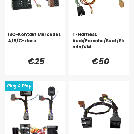
ISO-Kontakt Mercedes
T-Harness
A/B/C-klass
Audi/Porsche/Seat/Sk
oda/VW
€25
€50
Plug & Play