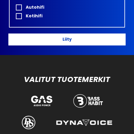
Autohifi
Kotihifi
Liity
VALITUT TUOTEMERKIT