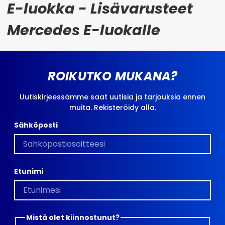
E-luokka - Lisävarusteet
Mercedes E-luokalle
ROIKUTKO MUKANA?
Uutiskirjeessämme saat uutisia ja tarjouksia ennen
muita. Rekisteröidy alla.
Sähköposti
Etunimi
Mistä olet kiinnostunut?