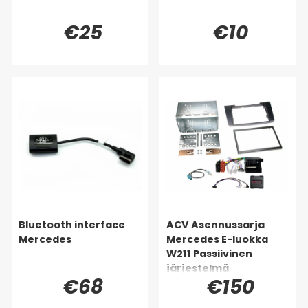
€25
€10
Bluetooth interface
ACV Asennussarja
Mercedes
Mercedes E-luokka
W211 Passiivinen
järjestelmä
€68
€150