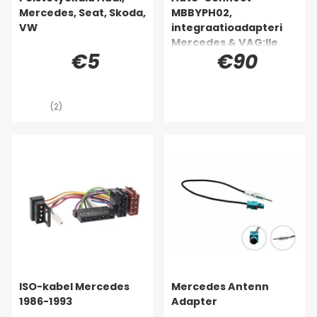
Mercedes, Seat, Skoda,
MBBYPH02,
VW
integraatioadapteri
Mercedes & VAG:lle
€5
€90
(2)
ISO-kabel Mercedes
Mercedes Antenn
1986-1993
Adapter