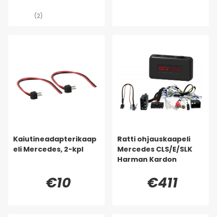
(2)
Kaiutineadapterikaap
Ratti ohjauskaapeli
eli Mercedes, 2-kpl
Mercedes CLS/E/SLK
Harman Kardon
€10
€411