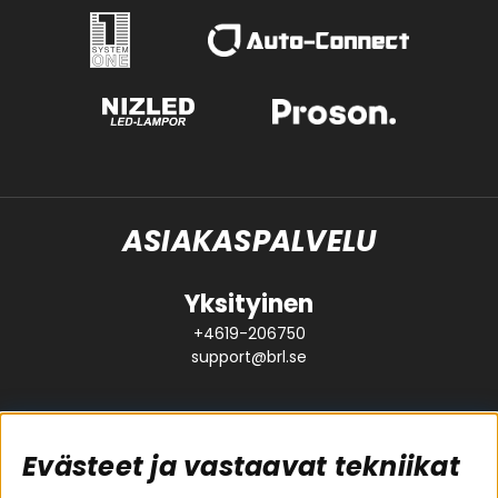
ASIAKASPALVELU
Yksityinen
+4619-206750
support@brl.se
Evästeet ja vastaavat tekniikat