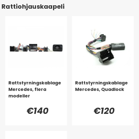
Rattiohjauskaapeli
Rattstyrningskablage
Rattstyrningskablage
Mercedes, flera
Mercedes, Quadlock
modeller
€140
€120