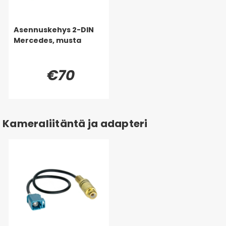
Asennuskehys 2-DIN
Mercedes, musta
€70
Kameraliitäntä ja adapteri