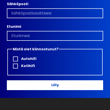
Sähköposti
Etunimi
Mistä olet kiinnostunut?
Autohifi
Kotihifi
Liity