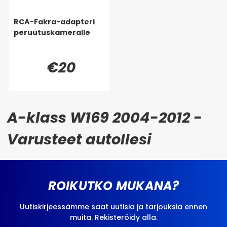
RCA-Fakra-adapteri
peruutuskameralle
€20
A-klass W169 2004-2012 -
Varusteet autollesi
ROIKUTKO MUKANA?
Uutiskirjeessämme saat uutisia ja tarjouksia ennen
muita. Rekisteröidy alla.