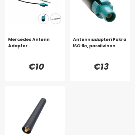
Mercedes Antenn
Antenniadapteri Fakra
Adapter
ISO:lle, passiivinen
€10
€13