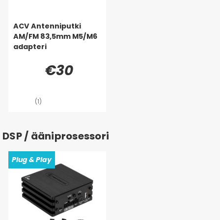
ACV Antenniputki
AM/FM 83,5mm M5/M6
adapteri
€30
(1)
DSP / ääniprosessori
Plug & Play