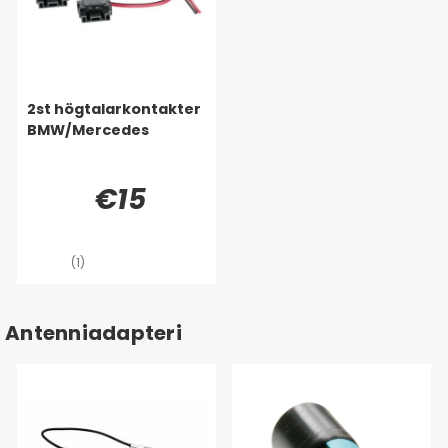
2st högtalarkontakter
BMW/Mercedes
€15
(1)
Antenniadapteri