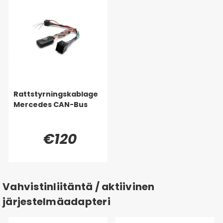
Rattstyrningskablage
Mercedes CAN-Bus
€120
Vahvistinliitäntä / aktiivinen
järjestelmäadapteri