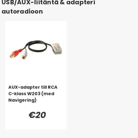
USB/AUX-liitäntä & adapteri
autoradioon
AUX-adapter till RCA
C-klass W203 (med
Navigering)
€20