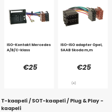
ISO-Kontakt Mercedes
ISO-ISO adapter Opel,
A/B/C-klass
SAAB Skoda m,m
€25
€25
(4)
T-kaapeli / SOT-kaapeli / Plug & Play -
kaapeli