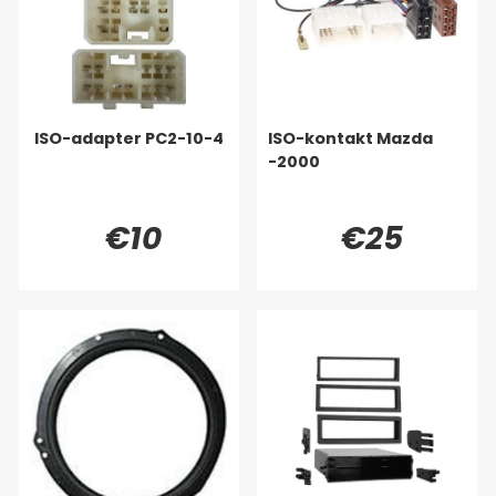
ISO-adapter PC2-10-4
ISO-kontakt Mazda
-2000
€10
€25