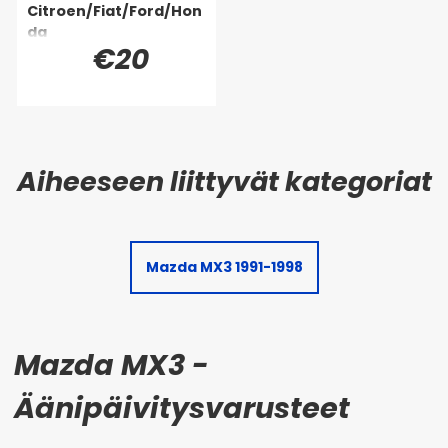
Citroen/Fiat/Ford/Hon
da
€20
Mazda MX3 1991-1998
Mazda MX3 -
Äänipäivitysvarusteet