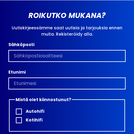
ROIKUTKO MUKANA?
Uutiskirjeessämme saat uutisia ja tarjouksia ennen
muita. Rekisteröidy alla.
Sähköposti
Etunimi
Mistä olet kiinnostunut?
Autohifi
Kotihifi