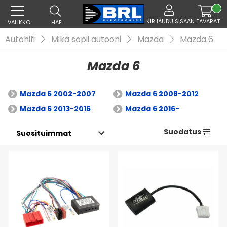
KIRJAUDU SISÄÄN
TAVARAT
VALIKKO
HAE
Autohifi
Mikä sopii autooni
Mazda
Mazda 6
Mazda 6
Mazda 6 2002-2007
Mazda 6 2008-2012
Mazda 6 2013-2016
Mazda 6 2016-
Suodatus