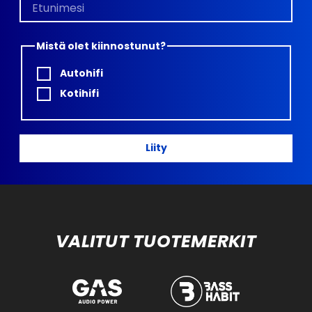
Mistä olet kiinnostunut?
Autohifi
Kotihifi
Liity
VALITUT TUOTEMERKIT