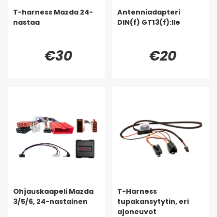
T-harness Mazda 24-
Antenniadapteri
nastaa
DIN(f) GT13(f):lle
€30
€20
Ohjauskaapeli Mazda
T-Harness
3/5/6, 24-nastainen
tupakansytytin, eri
ajoneuvot