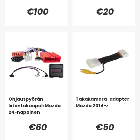
€100
€20
Ohjauspyörän
Takakamera-adapter
liitäntäkaapeli Mazda
Mazda 2014->
24-napainen
€60
€50