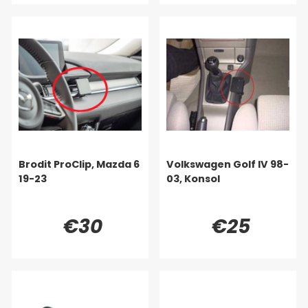
Brodit ProClip, Mazda 6
Volkswagen Golf IV 98-
19-23
03, Konsol
€30
€25