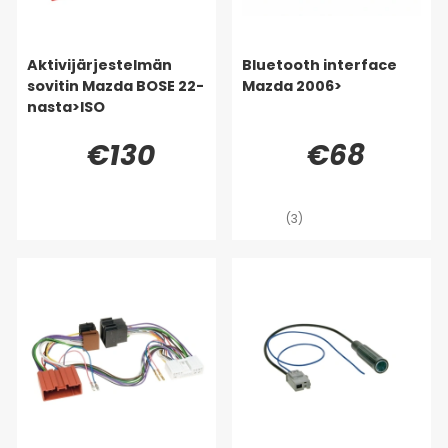
Aktivijärjestelmän
Bluetooth interface
sovitin Mazda BOSE 22-
Mazda 2006>
nasta>ISO
€130
€68
(3)