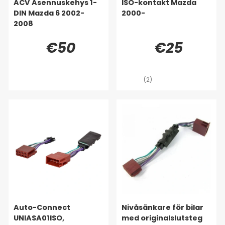
ACV Asennuskehys 1-
ISO-kontakt Mazda
DIN Mazda 6 2002-
2000-
2008
€50
€25
(2)
Auto-Connect
Nivåsänkare för bilar
UNIASA01ISO,
med originalslutsteg