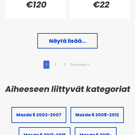
€120
€22
Näytä lisää...
1
2
3
Seuraava
»
Mazda 6 2002-2007
Mazda 6 2008-2012
Mazda 6 2013-2016
Mazda 6 2016-