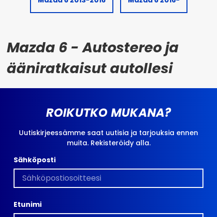
Mazda 6 - Autostereo ja
ääniratkaisut autollesi
ROIKUTKO MUKANA?
Uutiskirjeessämme saat uutisia ja tarjouksia ennen
muita. Rekisteröidy alla.
Sähköposti
Etunimi