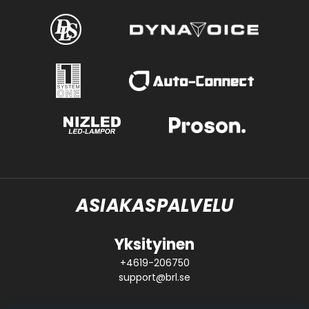
ASIAKASPALVELU
Yksityinen
+4619-206750
support@brl.se