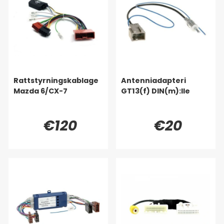
Rattstyrningskablage
Antenniadapteri
Mazda 6/CX-7
GT13(f) DIN(m):lle
€120
€20