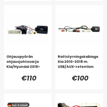
Ohjauspyörän
Rattstyrningskablage
ohjausjohtosarja
Kia 2010-2018 m.
Kia/Hyundai 2016>
USB/AUX-retention
€110
€100