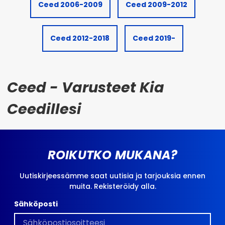
Ceed 2006-2009
Ceed 2009-2012
Ceed 2012-2018
Ceed 2019-
Ceed - Varusteet Kia
Ceedillesi
ROIKUTKO MUKANA?
Uutiskirjeessämme saat uutisia ja tarjouksia ennen
muita. Rekisteröidy alla.
Sähköposti