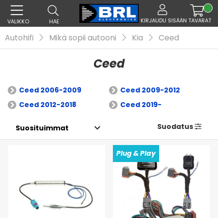
KIRJAUDU SISÄÄN
TAVARAT
VALIKKO
HAE
Autohifi
Mikä sopii autooni
Kia
Ceed
Ceed
Ceed 2006-2009
Ceed 2009-2012
Ceed 2012-2018
Ceed 2019-
Suodatus
Plug & Play