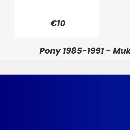
€10
Pony 1985-1991 - Mu