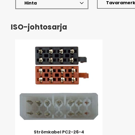
Tavaramerk
Hinta
ISO-johtosarja
Strömkabel PC2-26-4