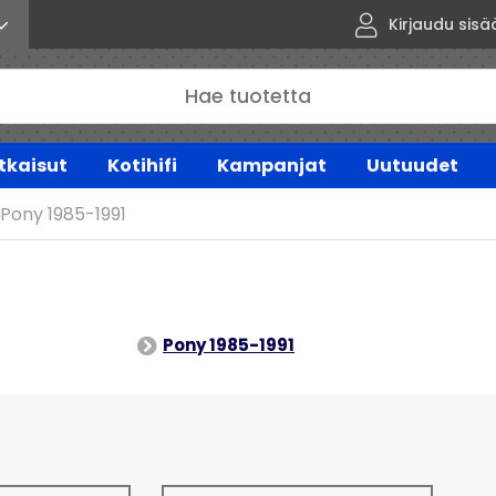
Kirjaudu sisä
tkaisut
Kotihifi
Kampanjat
Uutuudet
Pony 1985-1991
Pony 1985-1991