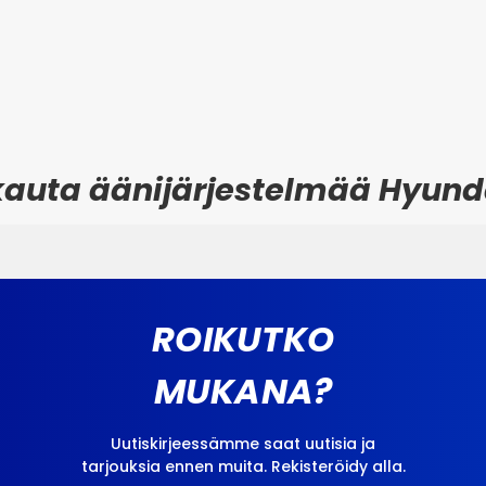
kauta äänijärjestelmää Hyund
ROIKUTKO
MUKANA?
Uutiskirjeessämme saat uutisia ja
tarjouksia ennen muita. Rekisteröidy alla.