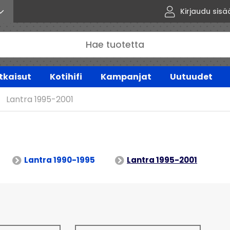
Kirjaudu sisä
tkaisut
Kotihifi
Kampanjat
Uutuudet
Lantra 1995-2001
Lantra 1990-1995
Lantra 1995-2001