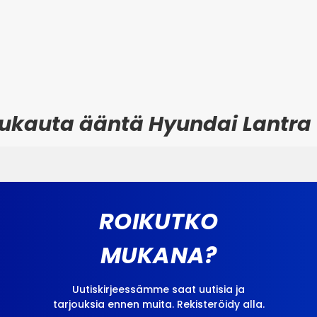
Mukauta ääntä Hyundai Lantra
ROIKUTKO
MUKANA?
Uutiskirjeessämme saat uutisia ja
tarjouksia ennen muita. Rekisteröidy alla.