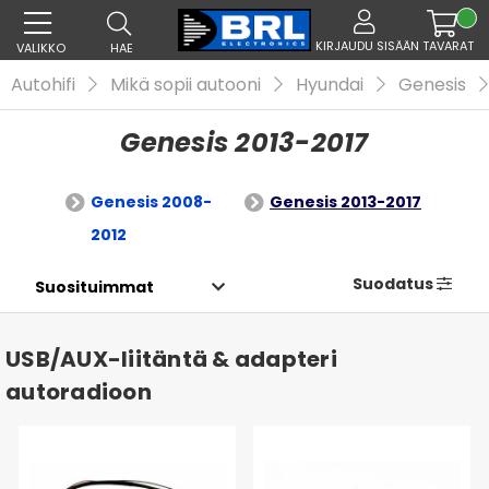
KIRJAUDU SISÄÄN
TAVARAT
VALIKKO
HAE
Autohifi
Mikä sopii autooni
Hyundai
Genesis
Genesis 2013-2017
Genesis 2008-
Genesis 2013-2017
2012
Suodatus
USB/AUX-liitäntä & adapteri
autoradioon