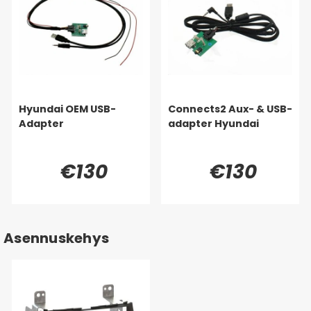
Hyundai OEM USB-
Connects2 Aux- & USB-
Adapter
adapter Hyundai
€130
€130
Asennuskehys