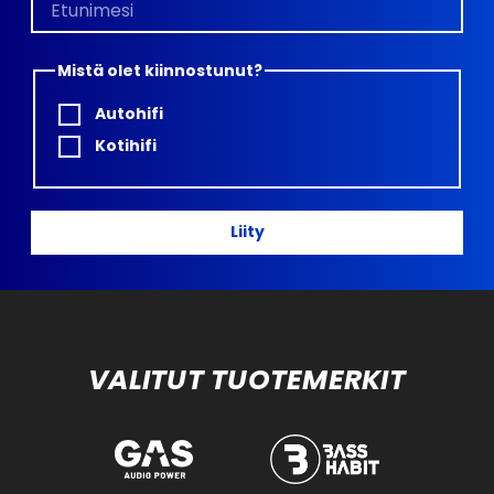
Mistä olet kiinnostunut?
Autohifi
Kotihifi
Liity
VALITUT TUOTEMERKIT