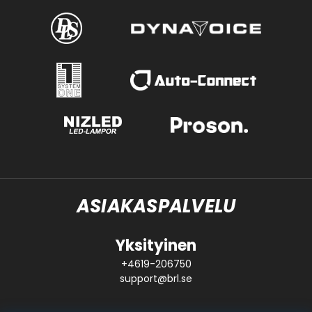
ASIAKASPALVELU
Yksityinen
+4619-206750
support@brl.se