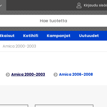
Kirjaudu sisä
tkaisut
Kotihifi
Kampanjat
Uutuudet
Amica 2000-2003
Amica 2000-2003
Amica 2006-2008