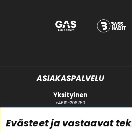
ASIAKASPALVELU
Yksityinen
+4619-206750
support@brl.se
Evästeet ja vastaavat tek