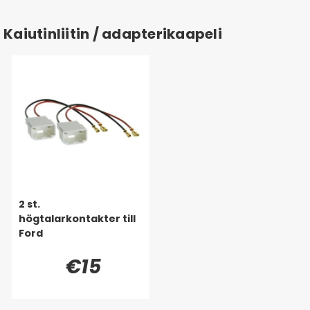
Kaiutinliitin / adapterikaapeli
2 st.
högtalarkontakter till
Ford
€15