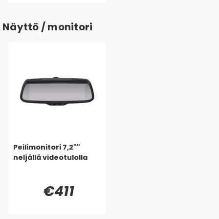
Näyttö / monitori
Peilimonitori 7,2""
neljällä videotulolla
€411