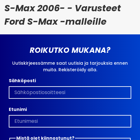
S-Max 2006- - Varusteet
Ford S-Max -malleille
ROIKUTKO MUKANA?
Uutiskirjeessämme saat uutisia ja tarjouksia ennen
muita. Rekisteröidy alla.
Sähköposti
Etunimi
Mistä olet kiinnostunut?