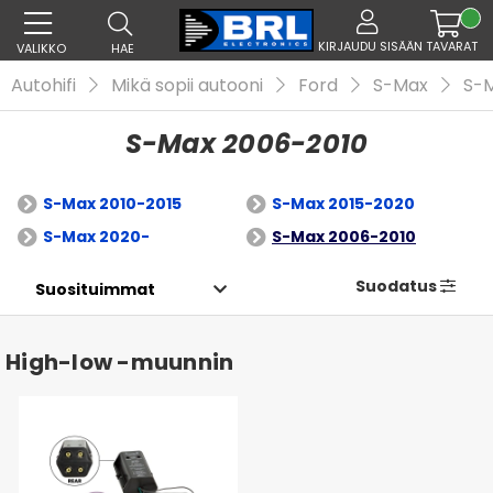
KIRJAUDU SISÄÄN
TAVARAT
VALIKKO
HAE
Autohifi
Mikä sopii autooni
Ford
S-Max
S-
S-Max 2006-2010
S-Max 2010-2015
S-Max 2015-2020
S-Max 2020-
S-Max 2006-2010
Suodatus
High-low -muunnin