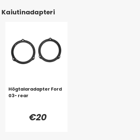
Kaiutinadapteri
Högtalaradapter Ford
03- rear
€20