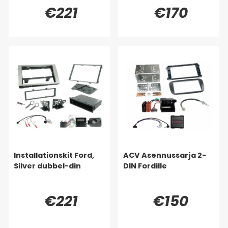
€221
€170
Installationskit Ford,
ACV Asennussarja 2-
Silver dubbel-din
DIN Fordille
€221
€150