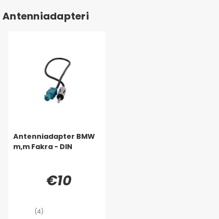
Antenniadapteri
Antenniadapter BMW
m,m Fakra - DIN
€10
(4)