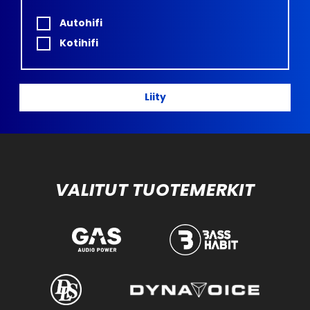
Autohifi
Kotihifi
Liity
VALITUT TUOTEMERKIT