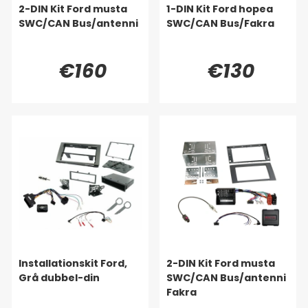
2-DIN Kit Ford musta
1-DIN Kit Ford hopea
SWC/CAN Bus/antenni
SWC/CAN Bus/Fakra
€160
€130
Installationskit Ford,
2-DIN Kit Ford musta
Grå dubbel-din
SWC/CAN Bus/antenni
Fakra