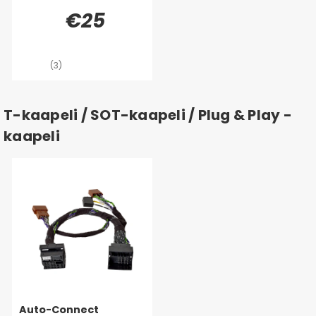
€25
(3)
T-kaapeli / SOT-kaapeli / Plug & Play -
kaapeli
Auto-Connect