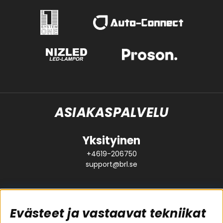
ASIAKASPALVELU
Yksityinen
+4619-206750
support@brl.se
Evästeet ja vastaavat tekniikat