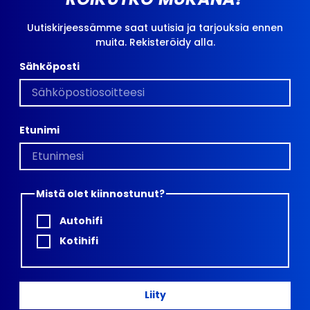
Uutiskirjeessämme saat uutisia ja tarjouksia ennen
muita. Rekisteröidy alla.
Sähköposti
Etunimi
Mistä olet kiinnostunut?
Autohifi
Kotihifi
Liity