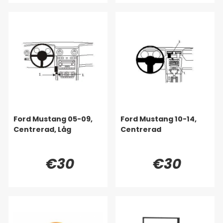
Ford Mustang 05-09,
Ford Mustang 10-14,
Centrerad, Låg
Centrerad
€30
€30