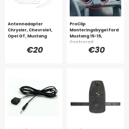
Antennadapter
ProClip
Chrysler, Chevrolet,
Monteringsbygel Ford
Opel GT, Mustang
Mustang 15-15,
Centrerad
€20
€30