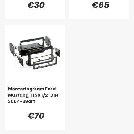
€30
€65
Monteringsram Ford
Mustang, F150 1/2-DIN
2004- svart
€70