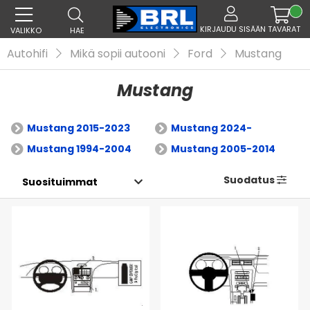
KIRJAUDU SISÄÄN
TAVARAT
VALIKKO
HAE
Autohifi
Mikä sopii autooni
Ford
Mustang
Mustang
Mustang 2015-2023
Mustang 2024-
Mustang 1994-2004
Mustang 2005-2014
Suodatus