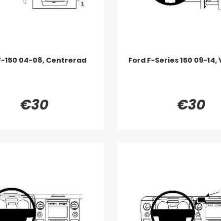
F-150 04-08, Centrerad
Ford F-Series 150 09-14,
€30
€30