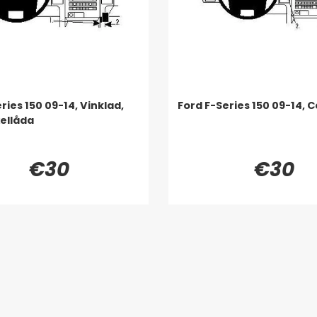
ries 150 09-14, Vinklad,
Ford F-Series 150 09-14, 
ellåda
€30
€30