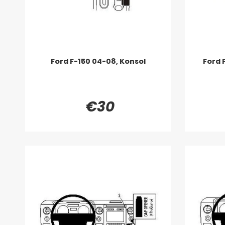
Ford F-150 04-08, Konsol
Ford 
€30