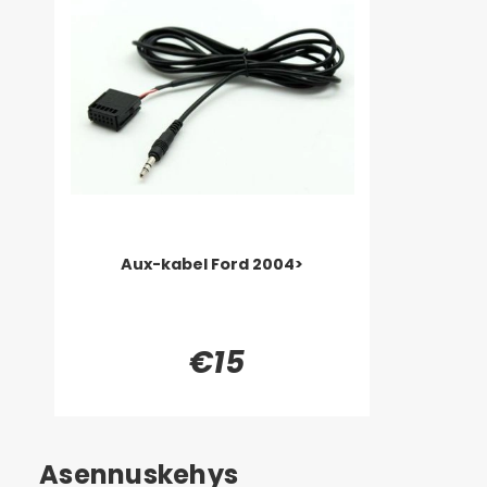
Aux-kabel Ford 2004>
€15
Asennuskehys