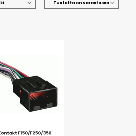
ki
Tuotetta on varastossa
Kontakt F150/F250/350