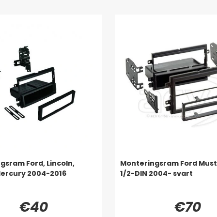
gsram Ford, Lincoln,
Monteringsram Ford Must
ercury 2004-2016
1/2-DIN 2004- svart
€40
€70