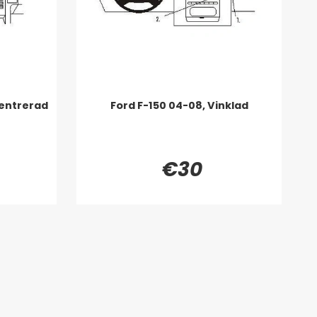
Centrerad
Ford F-150 04-08, Vinklad
€30