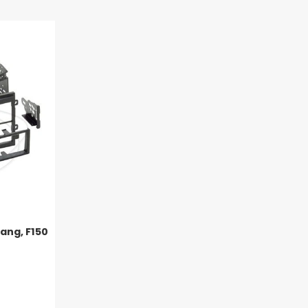
ang, F150