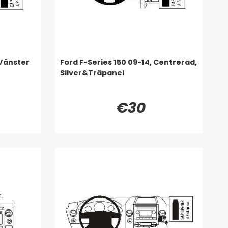
 Vänster
Ford F-Series 150 09-14, Centrerad,
Silver&Träpanel
€30