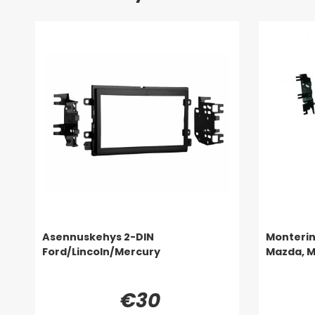
Asennuskehys 2-DIN
Monterin
Ford/Lincoln/Mercury
Mazda, M
€30