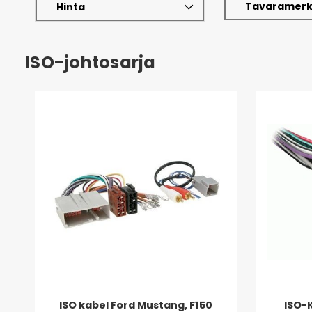
Tavaramerk
Hinta
ISO-johtosarja
ISO kabel Ford Mustang, F150
ISO-