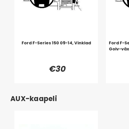
Ford F-Series 150 09-14, Vinklad
Ford F-Se
Golv-väx
€30
AUX-kaapeli