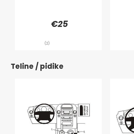
€25
(2)
Teline / pidike