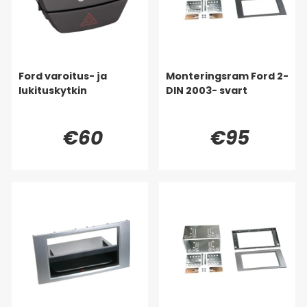
Ford varoitus- ja
Monteringsram Ford 2-
lukituskytkin
DIN 2003- svart
€60
€95