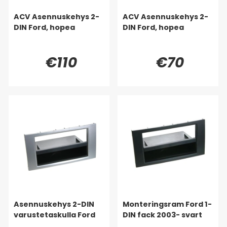
ACV Asennuskehys 2-
ACV Asennuskehys 2-
DIN Ford, hopea
DIN Ford, hopea
€110
€70
Asennuskehys 2-DIN
Monteringsram Ford 1-
varustetaskulla Ford
DIN fack 2003- svart