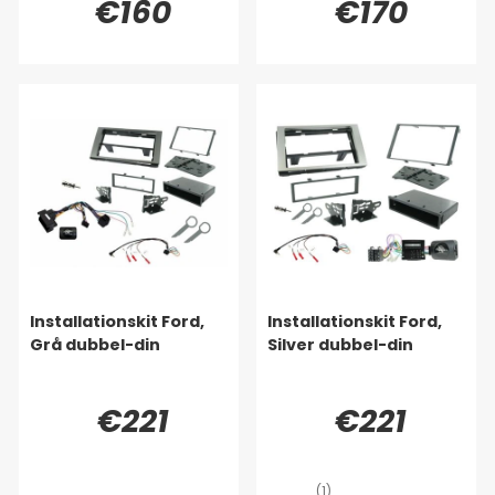
€160
€170
Installationskit Ford,
Installationskit Ford,
Grå dubbel-din
Silver dubbel-din
€221
€221
(1)