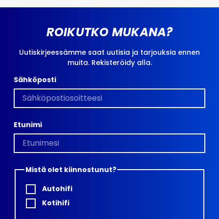
ROIKUTKO MUKANA?
Uutiskirjeessämme saat uutisia ja tarjouksia ennen
muita. Rekisteröidy alla.
Sähköposti
Etunimi
Mistä olet kiinnostunut?
Autohifi
Kotihifi