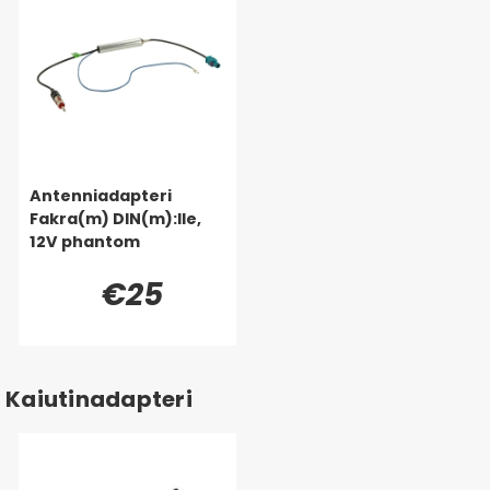
Antenniadapteri
Fakra(m) DIN(m):lle,
12V phantom
€25
Kaiutinadapteri