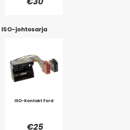
€30
ISO-johtosarja
ISO-Kontakt Ford
€25