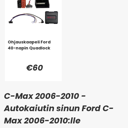
Ohjauskaapeli Ford
40-napin Quadlock
€60
C-Max 2006-2010 -
Autokaiutin sinun Ford C-
Max 2006-2010:lle