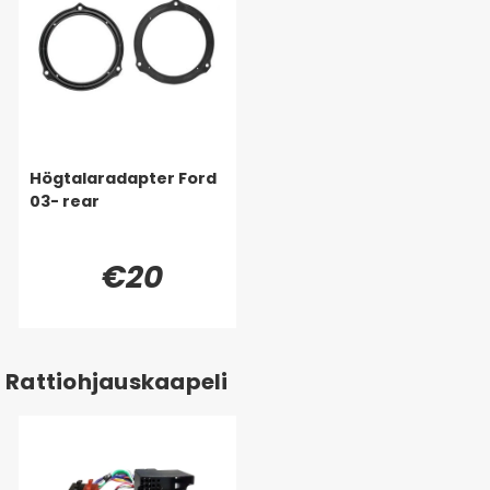
Högtalaradapter Ford
03- rear
€20
Rattiohjauskaapeli