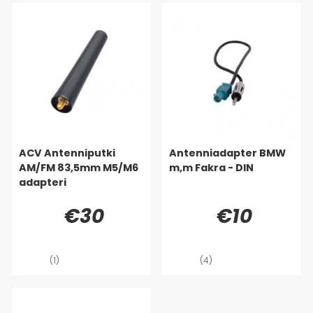
ACV Antenniputki
Antenniadapter BMW
AM/FM 83,5mm M5/M6
m,m Fakra - DIN
adapteri
€30
€10
(1)
(4)