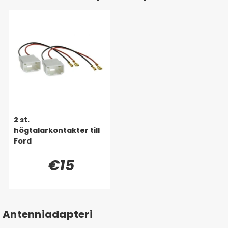
2 st.
högtalarkontakter till
Ford
€15
Antenniadapteri