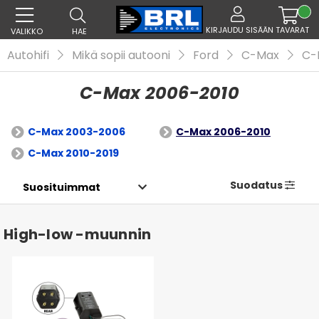
KIRJAUDU SISÄÄN
TAVARAT
VALIKKO
HAE
Autohifi
Mikä sopii autooni
Ford
C-Max
C-
C-Max 2006-2010
C-Max 2003-2006
C-Max 2006-2010
C-Max 2010-2019
Suodatus
High-low -muunnin