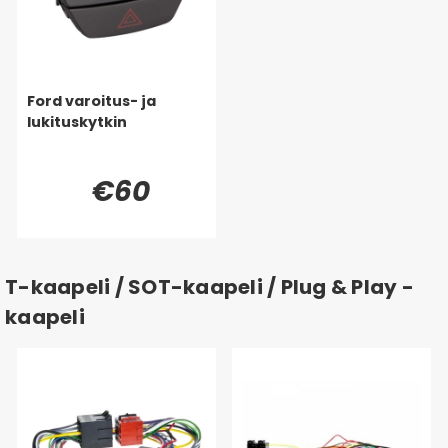
Ford varoitus- ja
lukituskytkin
€60
T-kaapeli / SOT-kaapeli / Plug & Play -
kaapeli