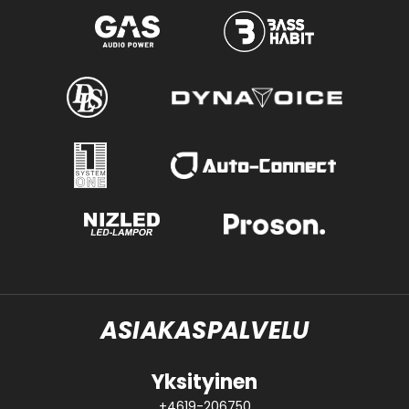
ASIAKASPALVELU
Yksityinen
+4619-206750