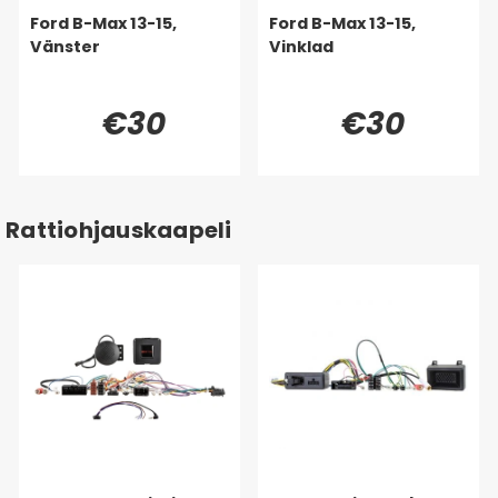
Ford B-Max 13-15,
Ford B-Max 13-15,
Vänster
Vinklad
€30
€30
Rattiohjauskaapeli