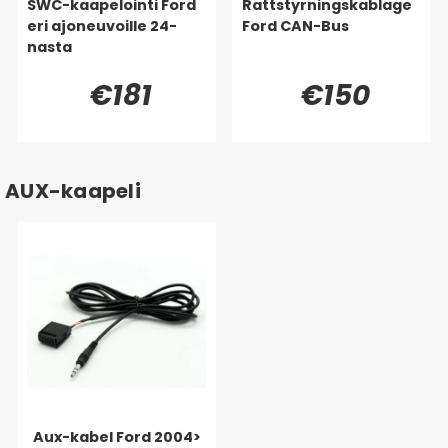
SWC-kaapelointi Ford
Rattstyrningskablage
eri ajoneuvoille 24-
Ford CAN-Bus
nasta
€181
€150
AUX-kaapeli
Aux-kabel Ford 2004>