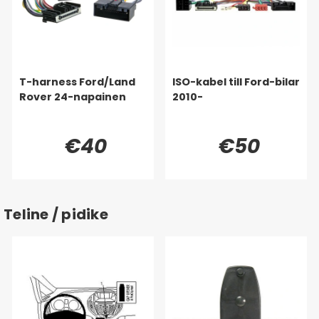
T-harness Ford/Land
ISO-kabel till Ford-bilar
Rover 24-napainen
2010-
€40
€50
Teline / pidike