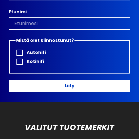
Etunimi
Mistä olet kiinnostunut?
Autohifi
Kotihifi
Liity
VALITUT TUOTEMERKIT