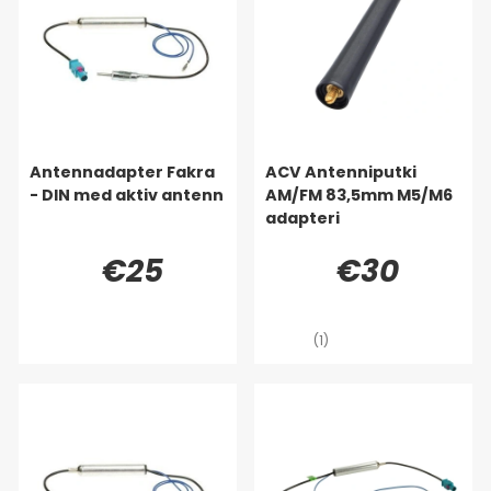
Antennadapter Fakra
ACV Antenniputki
- DIN med aktiv antenn
AM/FM 83,5mm M5/M6
adapteri
€25
€30
(1)