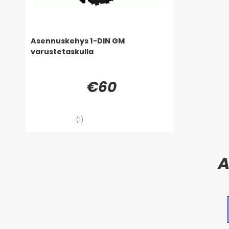
Asennuskehys 1-DIN GM
varustetaskulla
€60
(1)