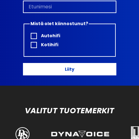
Mistä olet kiinnostunut?
Autohifi
Kotihifi
Liity
VALITUT TUOTEMERKIT