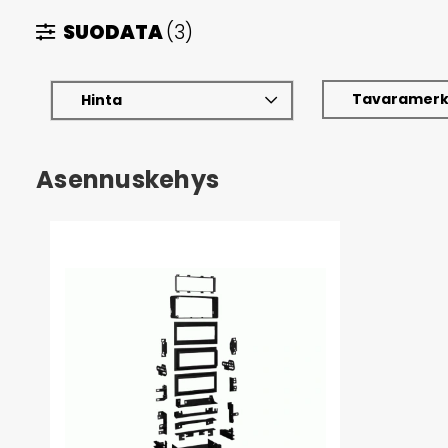
SUODATA
(3)
Tavaramerk
Hinta
Asennuskehys