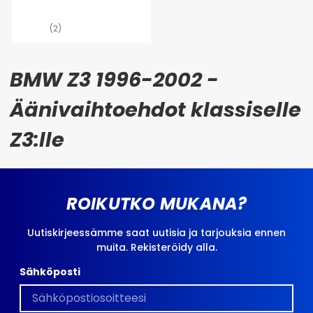
(2)
BMW Z3 1996-2002 -
Äänivaihtoehdot klassiselle
Z3:lle
ROIKUTKO MUKANA?
Uutiskirjeessämme saat uutisia ja tarjouksia ennen
muita. Rekisteröidy alla.
Sähköposti