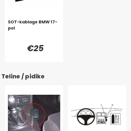
SOT-kablage BMW 17-
pol
€25
Teline / pidike