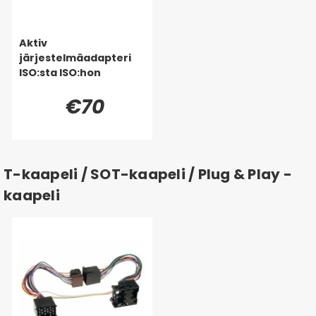
Aktiv
järjestelmäadapteri
ISO:sta ISO:hon
€70
T-kaapeli / SOT-kaapeli / Plug & Play -
kaapeli