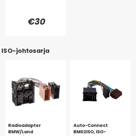
€30
ISO-johtosarja
Radioadapter
Auto-Connect
BMW/Land
BM02ISO, ISO-