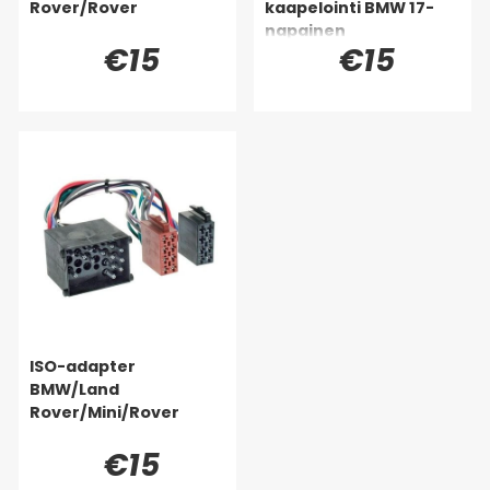
Rover/Rover
kaapelointi BMW 17-
napainen
€15
€15
ISO-adapter
BMW/Land
Rover/Mini/Rover
€15