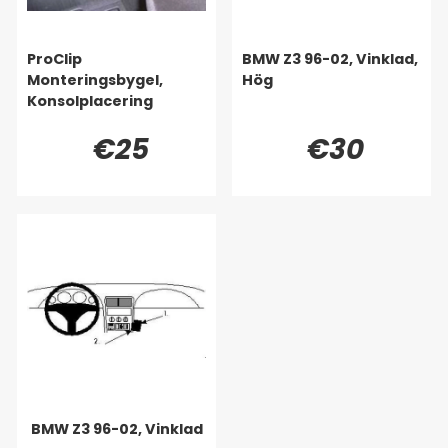
ProClip
BMW Z3 96-02, Vinklad,
Monteringsbygel,
Hög
Konsolplacering
€25
€30
BMW Z3 96-02, Vinklad