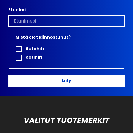
Etunimi
Mistä olet kiinnostunut?
Autohifi
Kotihifi
Liity
VALITUT TUOTEMERKIT