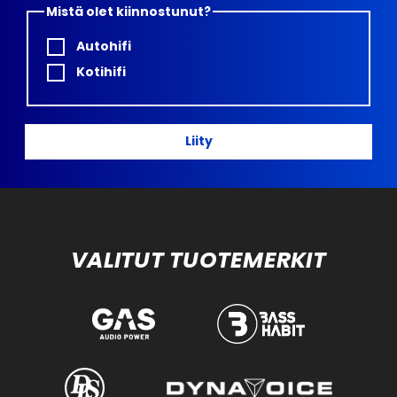
Mistä olet kiinnostunut?
Autohifi
Kotihifi
Liity
VALITUT TUOTEMERKIT