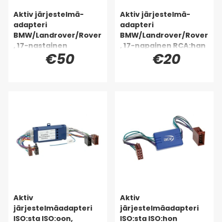
Aktiv järjestelmä-
Aktiv järjestelmä-
adapteri
adapteri
BMW/Landrover/Rover
BMW/Landrover/Rover
, 17-nastainen
, 17-napainen RCA:han
€50
€20
Aktiv
Aktiv
järjestelmäadapteri
järjestelmäadapteri
ISO:sta ISO:oon,
ISO:sta ISO:hon