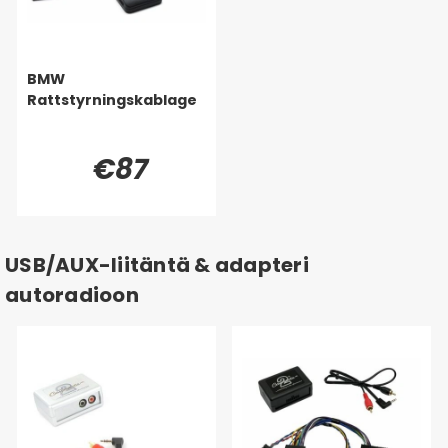
BMW
Rattstyrningskablage
€87
USB/AUX-liitäntä & adapteri
autoradioon