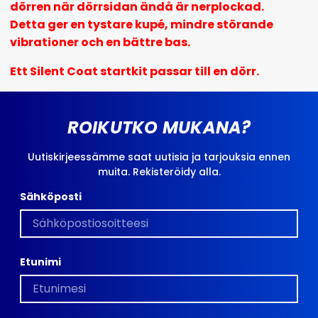
dörren när dörrsidan ändå är nerplockad.
Detta ger en tystare kupé, mindre störande
vibrationer och en bättre bas.
Ett Silent Coat startkit passar till en dörr.
ROIKUTKO MUKANA?
Uutiskirjeessämme saat uutisia ja tarjouksia ennen
muita. Rekisteröidy alla.
Sähköposti
Etunimi