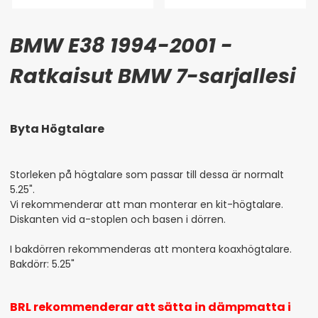
BMW E38 1994-2001 -
Ratkaisut BMW 7-sarjallesi
Byta Högtalare
Storleken på högtalare som passar till dessa är normalt
5.25".
Vi rekommenderar att man monterar en kit-högtalare.
Diskanten vid a-stoplen och basen i dörren.
I bakdörren rekommenderas att montera koaxhögtalare.
Bakdörr: 5.25"
BRL rekommenderar att sätta in dämpmatta i