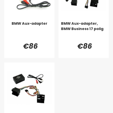
BMW Aux-adapter
BMW Aux-adapter,
BMW Business 17 polig
€86
€86