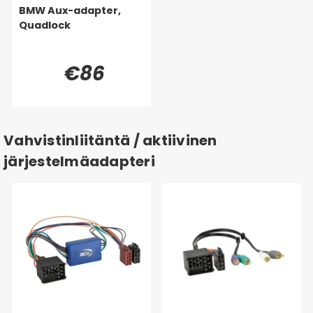
BMW Aux-adapter,
Quadlock
€86
Vahvistinliitäntä / aktiivinen
järjestelmäadapteri