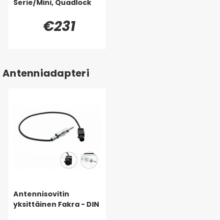
Serie/Mini, Quadlock
€231
Antenniadapteri
Antennisovitin
yksittäinen Fakra - DIN