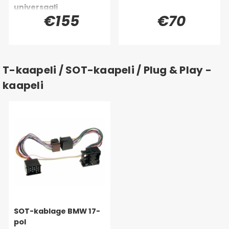
universaali
€155
€70
T-kaapeli / SOT-kaapeli / Plug & Play -
kaapeli
SOT-kablage BMW 17-
pol