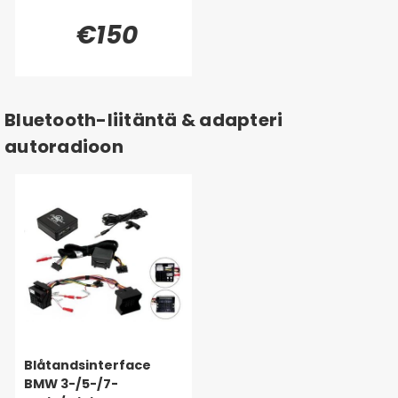
€150
Bluetooth-liitäntä & adapteri
autoradioon
Blåtandsinterface
BMW 3-/5-/7-