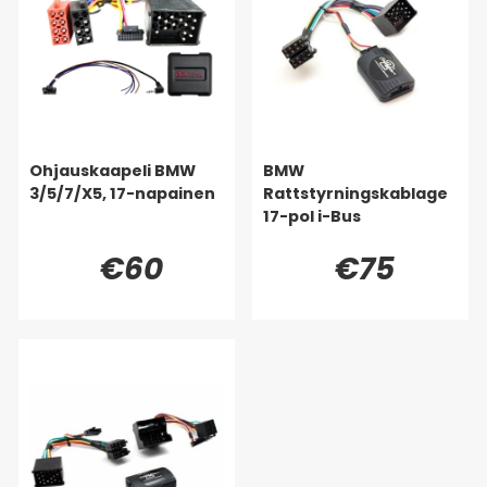
Ohjauskaapeli BMW
BMW
3/5/7/X5, 17-napainen
Rattstyrningskablage
17-pol i-Bus
€60
€75