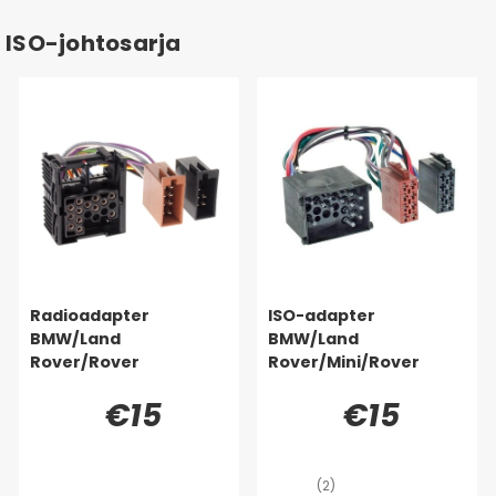
ISO-johtosarja
Radioadapter
ISO-adapter
BMW/Land
BMW/Land
Rover/Rover
Rover/Mini/Rover
€15
€15
(2)