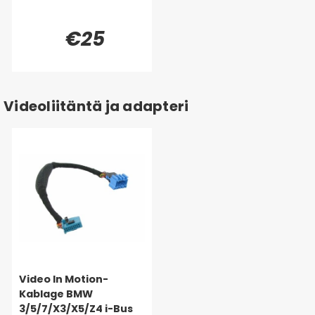
€25
Videoliitäntä ja adapteri
Video In Motion-
Kablage BMW
3/5/7/X3/X5/Z4 i-Bus