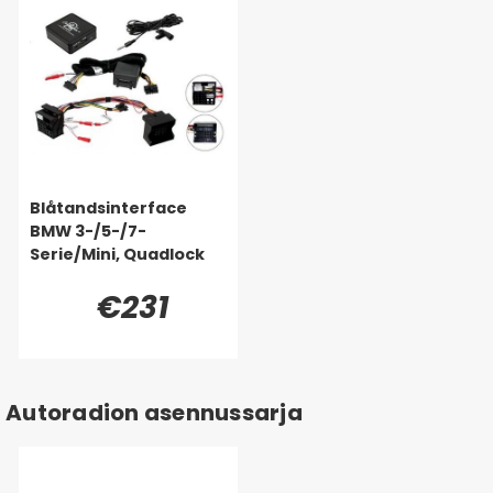
Blåtandsinterface
BMW 3-/5-/7-
Serie/Mini, Quadlock
€231
Autoradion asennussarja