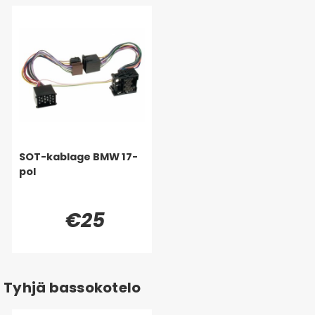
SOT-kablage BMW 17-
pol
€25
Tyhjä bassokotelo