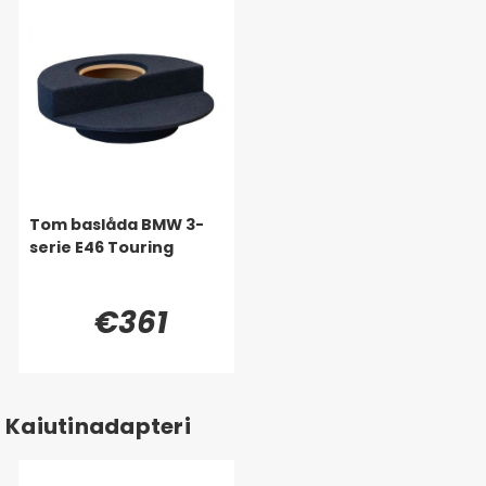
Tom baslåda BMW 3-
serie E46 Touring
€361
Kaiutinadapteri