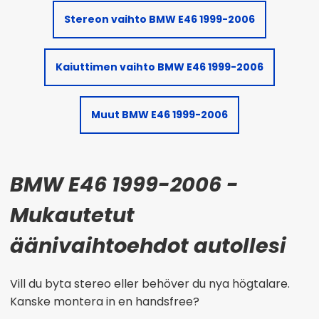
Stereon vaihto BMW E46 1999-2006
Kaiuttimen vaihto BMW E46 1999-2006
Muut BMW E46 1999-2006
BMW E46 1999-2006 -
Mukautetut
äänivaihtoehdot autollesi
Vill du byta stereo eller behöver du nya högtalare.
Kanske montera in en handsfree?