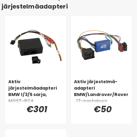
järjestelmäadapteri
Aktiv
Aktiv järjestelmä-
järjestelmäadapteri
adapteri
BMW 1/3/5 sarja,
BMW/Landrover/Rover
MOST>RCA
, 17-nastainen
€301
€50