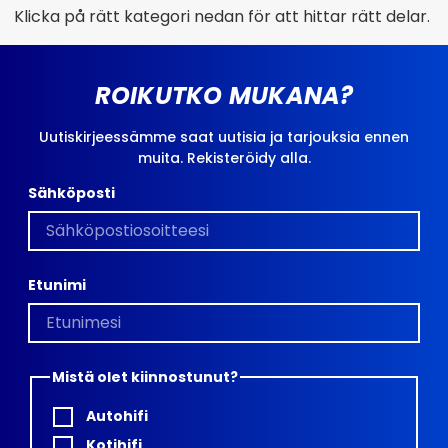
Klicka på rätt kategori nedan för att hittar rätt delar.
ROIKUTKO MUKANA?
Uutiskirjeessämme saat uutisia ja tarjouksia ennen
muita. Rekisteröidy alla.
Sähköposti
Etunimi
Mistä olet kiinnostunut?
Autohifi
Kotihifi