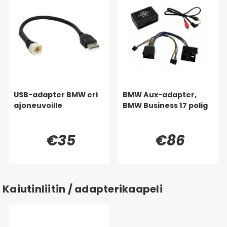
USB-adapter BMW eri
BMW Aux-adapter,
ajoneuvoille
BMW Business 17 polig
€35
€86
Kaiutinliitin / adapterikaapeli