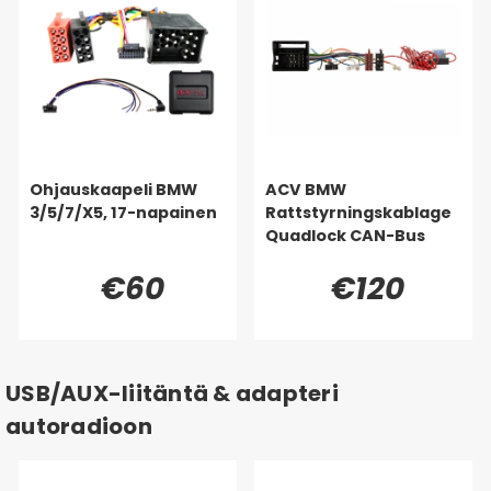
Ohjauskaapeli BMW
ACV BMW
3/5/7/X5, 17-napainen
Rattstyrningskablage
Quadlock CAN-Bus
€60
€120
USB/AUX-liitäntä & adapteri
autoradioon