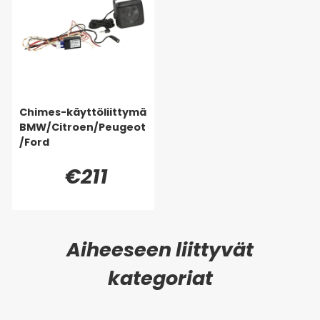
Chimes-käyttöliittymä
BMW/Citroen/Peugeot
/Ford
€211