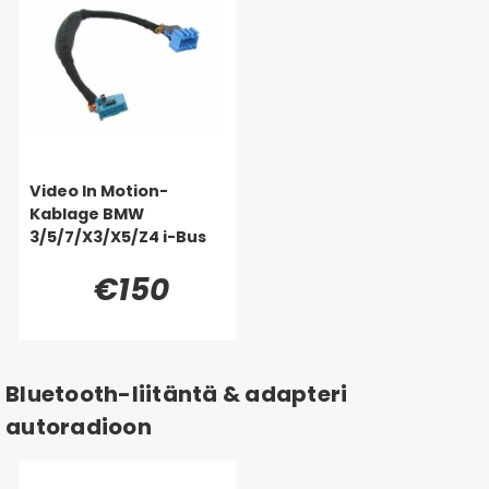
Video In Motion-
Kablage BMW
3/5/7/X3/X5/Z4 i-Bus
€150
Bluetooth-liitäntä & adapteri
autoradioon