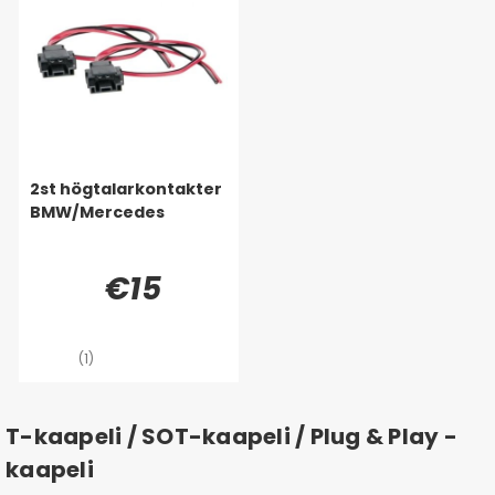
2st högtalarkontakter
BMW/Mercedes
€15
(1)
T-kaapeli / SOT-kaapeli / Plug & Play -
kaapeli