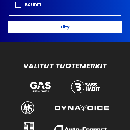
Kotihifi
Liity
VALITUT TUOTEMERKIT