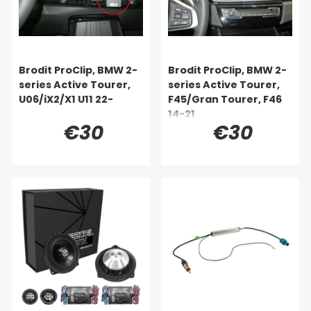
Brodit ProClip, BMW 2-
Brodit ProClip, BMW 2-
series Active Tourer,
series Active Tourer,
U06/iX2/X1 U11 22-
F45/Gran Tourer, F46
14-21
€30
€30