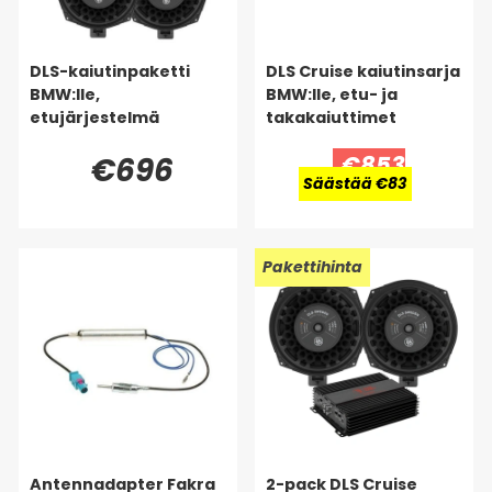
DLS-kaiutinpaketti
DLS Cruise kaiutinsarja
BMW:lle,
BMW:lle, etu- ja
etujärjestelmä
takakaiuttimet
€696
€853
Säästää €83
Pakettihinta
Antennadapter Fakra
2-pack DLS Cruise