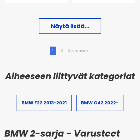
Näytä lisää...
1
2
Seuraava
»
BMW F22 2013-2021
BMW G42 2022-
BMW 2-sarja - Varusteet