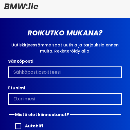
BMW:lle
ROIKUTKO MUKANA?
Uutiskirjeessämme saat uutisia ja tarjouksia ennen
muita. Rekisteröidy alla.
Sähköposti
Etunimi
Mistä olet kiinnostunut?
Autohifi