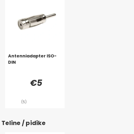
Antenniadapter ISO-
DIN
€5
(5)
Teline / pidike