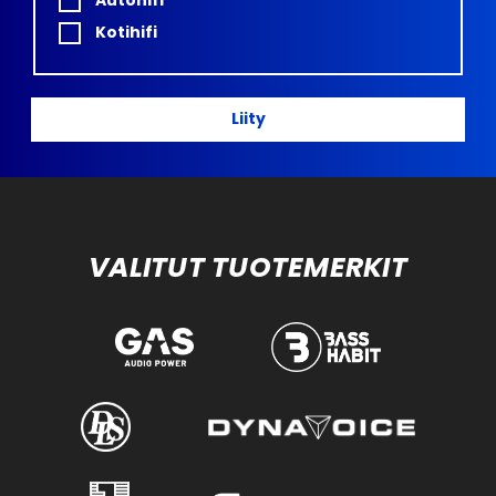
Kotihifi
Liity
VALITUT TUOTEMERKIT