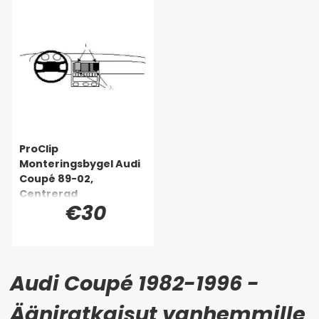
ProClip
Monteringsbygel Audi
Coupé 89-02,
Centrerad
€30
Audi Coupé 1982-1996 -
Ääniratkaisut vanhemmille