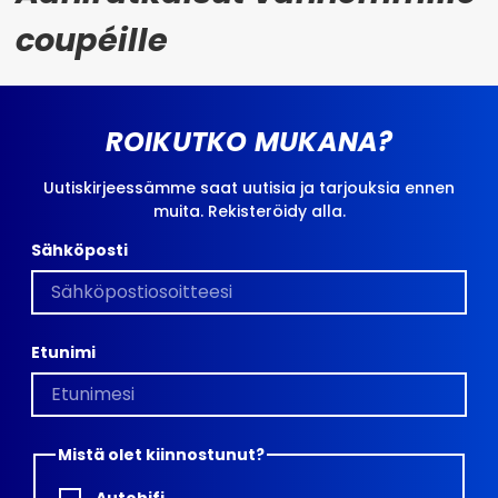
coupéille
ROIKUTKO MUKANA?
Uutiskirjeessämme saat uutisia ja tarjouksia ennen
muita. Rekisteröidy alla.
Sähköposti
Etunimi
Mistä olet kiinnostunut?
Autohifi