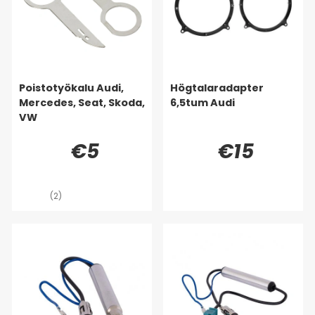
Poistotyökalu Audi,
Högtalaradapter
Mercedes, Seat, Skoda,
6,5tum Audi
VW
€5
€15
(2)