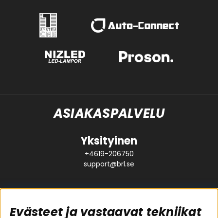
ASIAKASPALVELU
Yksityinen
+4619-206750
support@brl.se
Evästeet ja vastaavat tekniikat