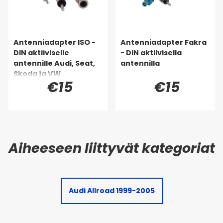
Antenniadapter ISO -
Antenniadapter Fakra
DIN aktiiviselle
- DIN aktiivisella
antennille Audi, Seat,
antennilla
Skoda ja VW
€15
€15
Audi Allroad 1999-2005