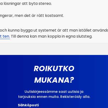
ga lösningar att byta stereo.
ungerar, men det är rätt kostsamt.
ud och kunna bygga ut systemet är att man istället använd
t ten.
Till denna kan man koppla in egna slutsteg.
ROIKUTKO
MUKANA?
Uutiskirjeessämme saat uutisia ja
tarjouksia ennen muita. Rekisteröidy alla.
Sähköposti