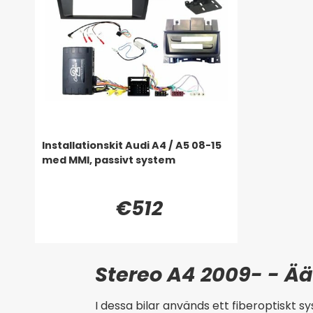
Installationskit Audi A4 / A5 08-15
med MMI, passivt system
€512
Stereo A4 2009- - Ää
I dessa bilar används ett fiberoptiskt s