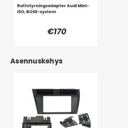
Rattstyrningsadapter Audi Mini-
ISO, BOSE-system
€170
Asennuskehys