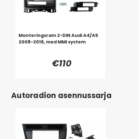
Monteringsram 2-DIN Audi A4/A5
2008-2016, med MMI system
€110
Autoradion asennussarja