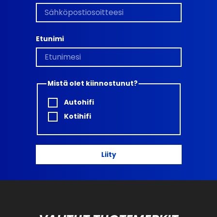
Etunimi
Mistä olet kiinnostunut?
Autohifi
Kotihifi
Liity