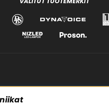
VALITUT TUOTEMERKIT
niikat