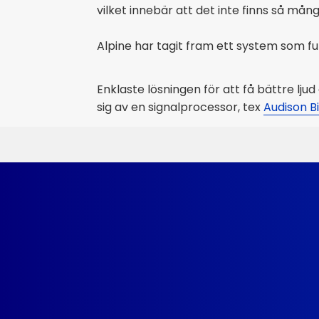
vilket innebär att det inte finns så mån
Alpine har tagit fram ett system som f
Enklaste lösningen för att få bättre lj
sig av en signalprocessor, tex
Audison Bi