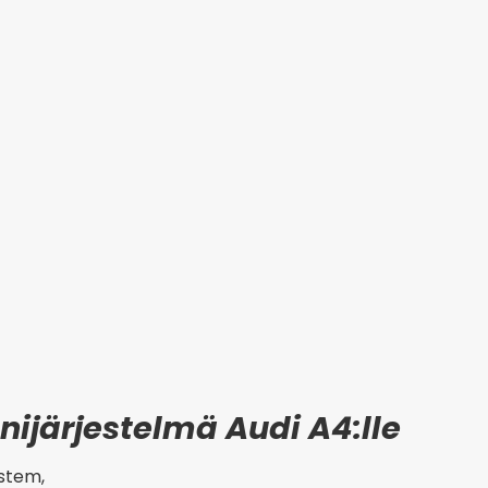
nijärjestelmä Audi A4:lle
ystem,