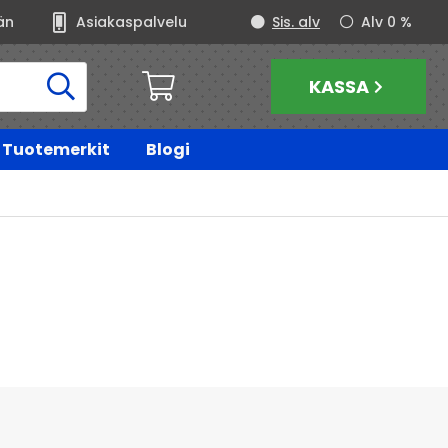
än
Asiakaspalvelu
Sis. alv
Alv 0 %
KASSA
Tuotemerkit
Blogi