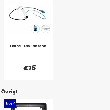
Fakra - DIN-antenni
€15
Övrigt
Uusi!