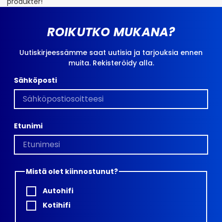
produkter!
ROIKUTKO MUKANA?
Uutiskirjeessämme saat uutisia ja tarjouksia ennen
muita. Rekisteröidy alla.
Sähköposti
Etunimi
Mistä olet kiinnostunut?
Autohifi
Kotihifi