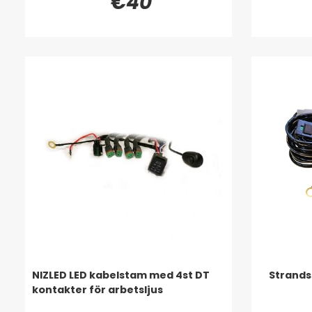
€40
NIZLED LED kabelstam med 4st DT
Strands 
kontakter för arbetsljus