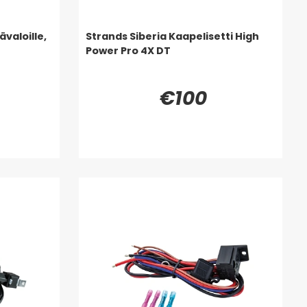
ävaloille,
Strands Siberia Kaapelisetti High
Power Pro 4X DT
€100