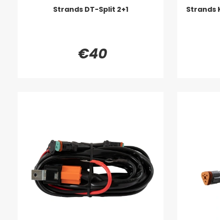
Strands DT-Split 2+1
Strands 
€40