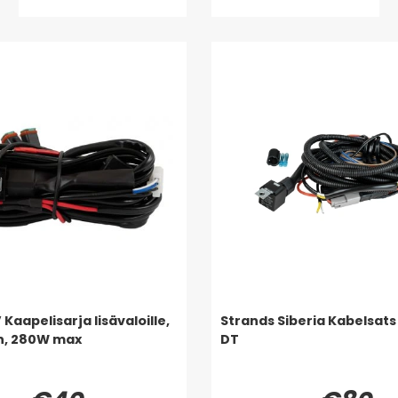
 Kaapelisarja lisävaloille,
Strands Siberia Kabelsats 
in, 280W max
DT