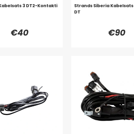
Kabelsats 3 DT2-Kontakti
Strands Siberia Kabelsats
DT
€40
€90