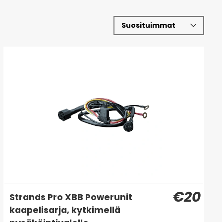
€20
Strands Pro XBB Powerunit
kaapelisarja, kytkimellä