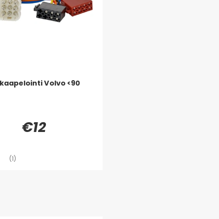
kaapelointi Volvo <90
€12
(1)