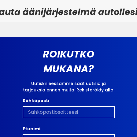
uta äänijärjestelmä autolles
ROIKUTKO
MUKANA?
Uutiskirjeessämme saat uutisia ja
tarjouksia ennen muita. Rekisteröidy alla.
Sähköposti
Etunimi