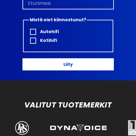
Mistä olet kiinnostunut?
Autohifi
Kotihifi
Liity
VALITUT TUOTEMERKIT