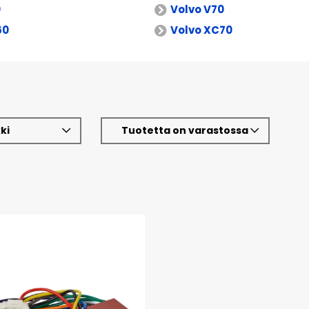
0
Volvo V70
60
Volvo XC70
ki
Tuotetta on varastossa