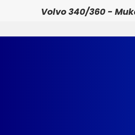
Volvo 340/360 - Muka