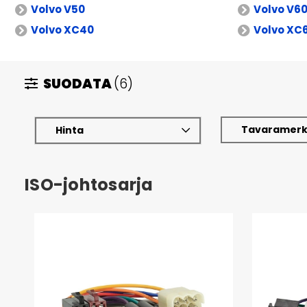
Volvo V50
Volvo V6
Volvo XC40
Volvo XC
SUODATA
(6)
Tavaramerk
Hinta
ISO-johtosarja