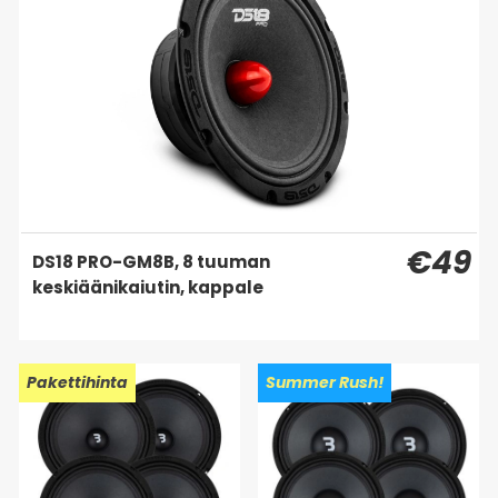
€49
DS18 PRO-GM8B, 8 tuuman
keskiäänikaiutin, kappale
Pakettihinta
Summer Rush!