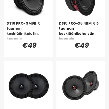
DS18 PRO-GM8B, 8
DS18 PRO-X6.4BM, 6.5
tuuman
tuuman
keskiäänikaiutin,
keskiäänikohdistin,
kappale
kappale
€49
€49