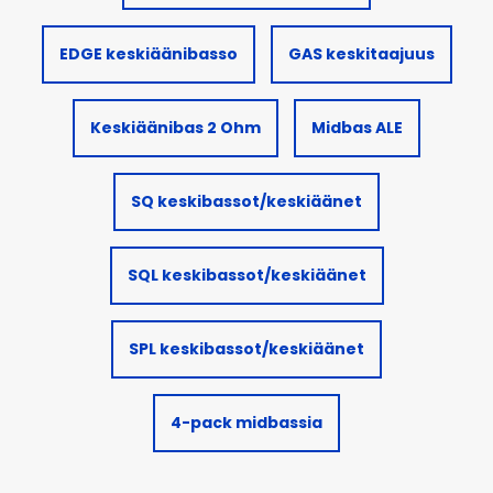
EDGE keskiäänibasso
GAS keskitaajuus
Keskiäänibas 2 Ohm
Midbas ALE
SQ keskibassot/keskiäänet
SQL keskibassot/keskiäänet
SPL keskibassot/keskiäänet
4-pack midbassia