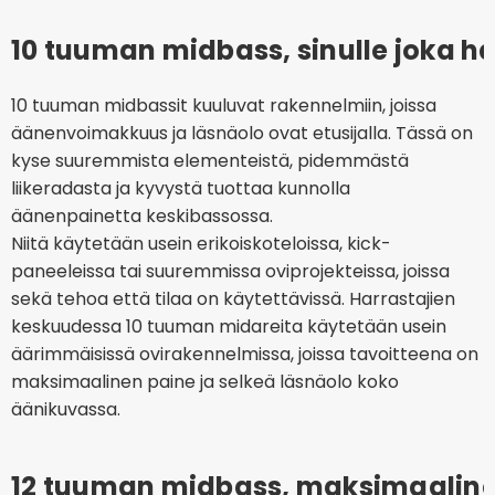
10 tuuman midbass, sinulle joka h
10 tuuman midbassit kuuluvat rakennelmiin, joissa
äänenvoimakkuus ja läsnäolo ovat etusijalla. Tässä on
kyse suuremmista elementeistä, pidemmästä
liikeradasta ja kyvystä tuottaa kunnolla
äänenpainetta keskibassossa.
Niitä käytetään usein erikoiskoteloissa, kick-
paneeleissa tai suuremmissa oviprojekteissa, joissa
sekä tehoa että tilaa on käytettävissä. Harrastajien
keskuudessa 10 tuuman midareita käytetään usein
äärimmäisissä ovirakennelmissa, joissa tavoitteena on
maksimaalinen paine ja selkeä läsnäolo koko
äänikuvassa.
12 tuuman midbass, maksimaalinen