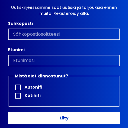
Uutiskirjeessämme saat uutisia ja tarjouksia ennen
muita. Rekisteröidy alla.
Sähköposti
Etunimi
Mistä olet kiinnostunut?
Autohifi
Kotihifi
Liity