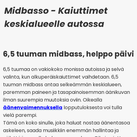
Midbasso - Kaiuttimet
keskialueelle autossa
6,5 tuuman midbass, helppo päivity
6,5 tuumaa on vakiokoko monissa autoissa ja selvä
valinta, kun alkuperäiskaiuttimet vaihdetaan. 6,5
tuuman midbass antaa selkeämmän keskialueen,
paremman paineen ja tasapainoisemman äänikuvan
ilman suurempia muutoksia oviin. Oikealla
äänenvaimennuksella
lopputuloksesta voi tulla
vielä parempi.
Tämä on koko sinulle, joka haluat nostaa äänentasoa
askeleen, saada musiikkiin enemmän hallintaa ja