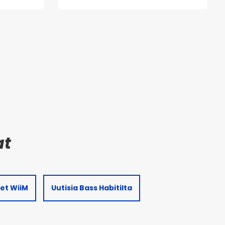
set WiiM
Uutisia Bass Habitilta