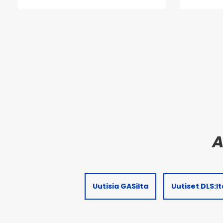
Uutisia GASilta
Uutiset DLS:lt