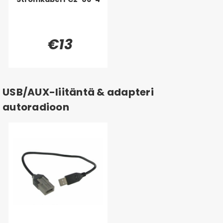
€13
USB/AUX-liitäntä & adapteri
autoradioon