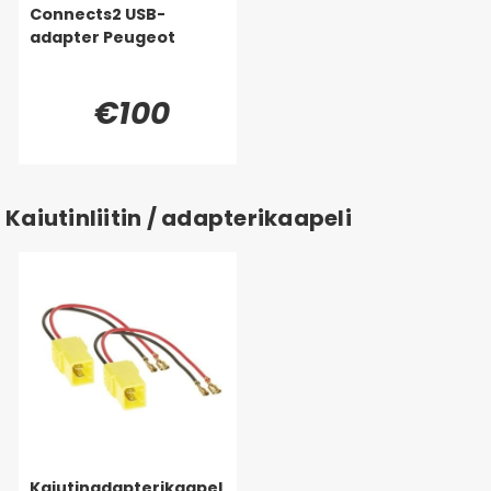
Connects2 USB-
adapter Peugeot
€100
Kaiutinliitin / adapterikaapeli
Kaiutinadapterikaapel