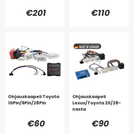
€201
€110
Ohjauskaapeli Toyota
Ohjauskaapeli
10Pin/6Pin/28Pin
Lexus/Toyota 20/28-
nasta
€60
€90