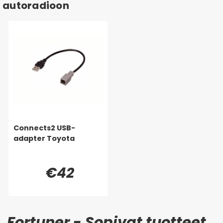
autoradioon
Connects2 USB-
adapter Toyota
€42
Fortuner - Sopivat tuotteet