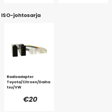
ISO-johtosarja
Radioadapter
Toyota/Citroen/Daiha
tsu/VW
€20