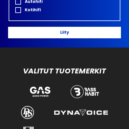
Autohifi
Kotihifi
Liity
VALITUT TUOTEMERKIT