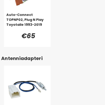
Auto-Connect
TOPNP02, Plug N Play
Toyotalle 1993-2019
€65
Antenniadapteri