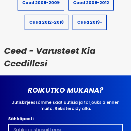
Ceed 2006-2009
Ceed 2009-2012
Ceed 2012-2018
Ceed 2019-
Ceed - Varusteet Kia
Ceedillesi
ROIKUTKO MUKANA?
Uutiskirjeessämme saat uutisia ja tarjouksia ennen
muita. Rekisteröidy alla.
Sähköposti