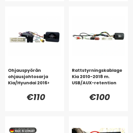
Ohjauspyörän
Rattstyrningskablage
ohjausjohtosarja
Kia 2010-2018 m.
Kia/Hyundai 2016>
USB/AUX-retention
€110
€100