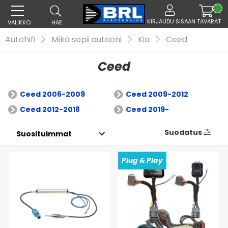
KIRJAUDU SISÄÄN
TAVARAT
VALIKKO
HAE
Autohifi
Mikä sopii autooni
Kia
Ceed
Ceed
Ceed 2006-2009
Ceed 2009-2012
Ceed 2012-2018
Ceed 2019-
Suodatus
Plug & Play