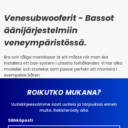
Venesubwooferit - Bassot
äänijärjestelmiin
veneympäristössä.
Bra och tåliga marinbasar är ett måste när man ska
installera ett bas-system i utsatta förhållanden. Vi har olika
modeller och storlekar som passar perfekt att montera i
exempelvis båten.
ROIKUTKO MUKANA?
Uutiskirjeessämme saat uutisia ja tarjouksia ennen
muita. Rekisteröidy alla.
Sähköposti