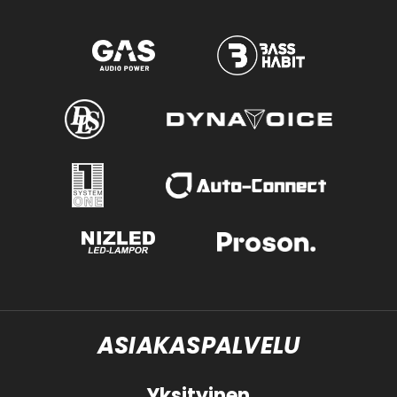
ASIAKASPALVELU
Yksityinen