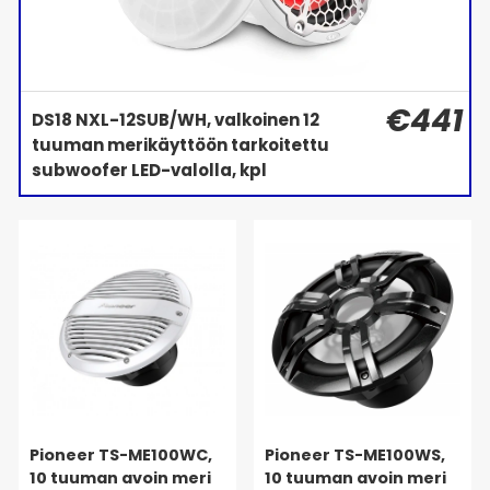
€441
DS18 NXL-12SUB/WH, valkoinen 12
tuuman merikäyttöön tarkoitettu
subwoofer LED-valolla, kpl
Pioneer TS-ME100WC,
Pioneer TS-ME100WS,
10 tuuman avoin meri
10 tuuman avoin meri