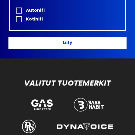
Autohifi
Kotihifi
Liity
VALITUT TUOTEMERKIT