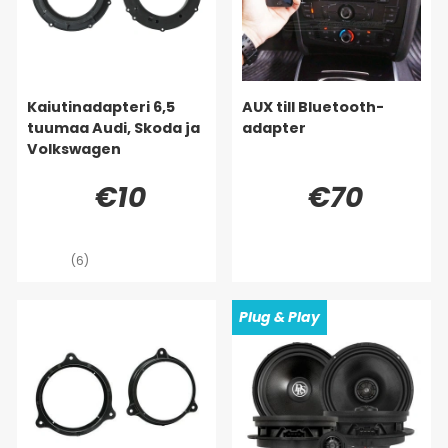
Kaiutinadapteri 6,5
AUX till Bluetooth-
tuumaa Audi, Skoda ja
adapter
Volkswagen
€10
€70
(6)
Plug & Play