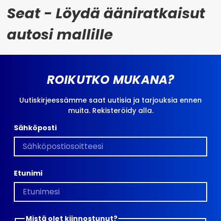
Seat - Löydä ääniratkaisut
autosi mallille
ROIKUTKO MUKANA?
Uutiskirjeessämme saat uutisia ja tarjouksia ennen
muita. Rekisteröidy alla.
Sähköposti
Etunimi
Mistä olet kiinnostunut?