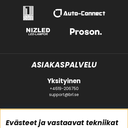
ASIAKASPALVELU
Yksityinen
+4619-206750
support@brl.se
Evästeet ja vastaavat tekniikat