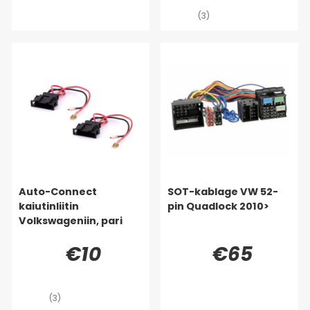
(3)
Auto-Connect
SOT-kablage VW 52-
kaiutinliitin
pin Quadlock 2010>
Volkswageniin, pari
€10
€65
(3)