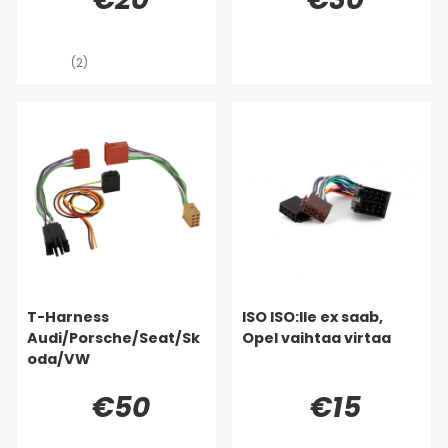
(2)
T-Harness
ISO ISO:lle ex saab,
Audi/Porsche/Seat/Sk
Opel vaihtaa virtaa
oda/VW
€50
€15