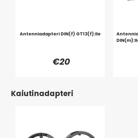
Antenniadapteri DIN(f) GT13(f):lle
Antennia
DIN(m):ll
€20
Kaiutinadapteri