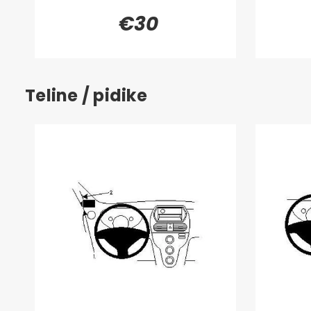
€30
Teline / pidike