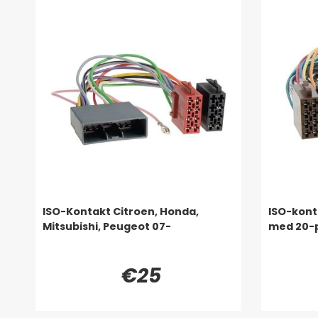
ISO-Kontakt Citroen, Honda,
ISO-kont
Mitsubishi, Peugeot 07-
med 20-p
€25