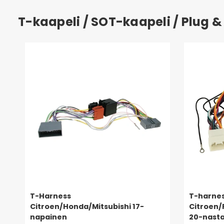
T-kaapeli / SOT-kaapeli / Plug &
T-Harness
T-harne
Citroen/Honda/Mitsubishi 17-
Citroen/
napainen
20-nast