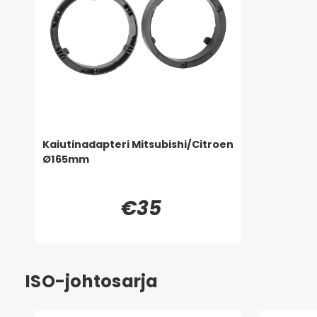
Kaiutinadapteri Mitsubishi/Citroen
Ø165mm
€35
ISO-johtosarja