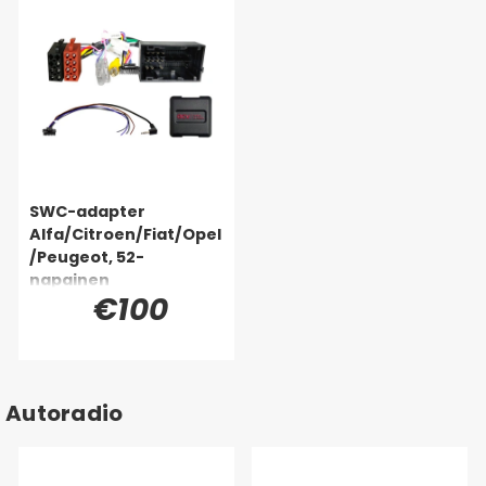
SWC-adapter
Alfa/Citroen/Fiat/Opel
/Peugeot, 52-
napainen
€100
Autoradio