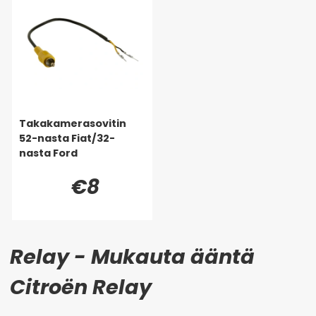
Takakamerasovitin
52-nasta Fiat/32-
nasta Ford
€8
Relay - Mukauta ääntä
Citroën Relay