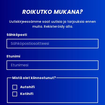
ROIKUTKO MUKANA?
Uutiskirjeessämme saat uutisia ja tarjouksia ennen
muita. Rekisteröidy alla.
Sähköposti
Etunimi
Mistä olet kiinnostunut?
Autohifi
Kotihifi