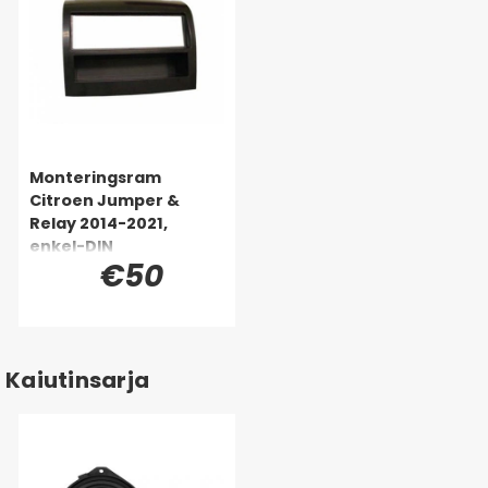
Monteringsram
Citroen Jumper &
Relay 2014-2021,
enkel-DIN
€50
Kaiutinsarja