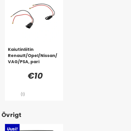
Kaiutinliitin
Renault/Opel/Nissan/
VAG/PSA, pari
€10
(1)
Övrigt
Uusi!