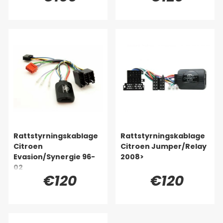
Rattstyrningskablage
Rattstyrningskablage
Citroen
Citroen Jumper/Relay
Evasion/Synergie 96-
2008>
02
€120
€120