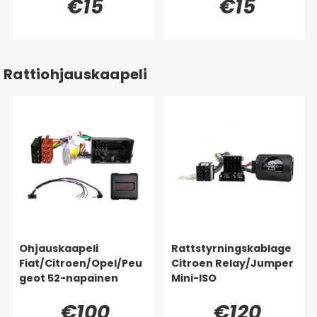
€15
€15
Rattiohjauskaapeli
Ohjauskaapeli
Rattstyrningskablage
Fiat/Citroen/Opel/Peu
Citroen Relay/Jumper
geot 52-napainen
Mini-ISO
€100
€120