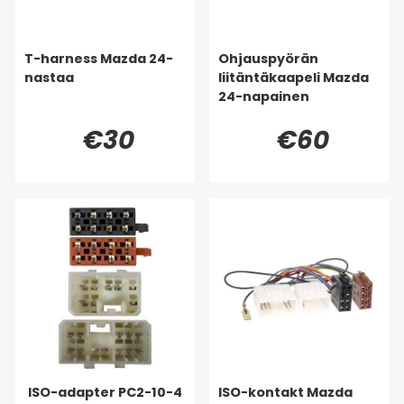
T-harness Mazda 24-
Ohjauspyörän
nastaa
liitäntäkaapeli Mazda
24-napainen
€30
€60
ISO-adapter PC2-10-4
ISO-kontakt Mazda