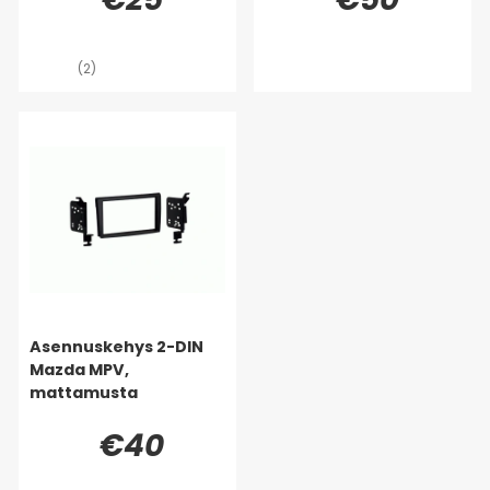
(2)
Asennuskehys 2-DIN
Mazda MPV,
mattamusta
€40