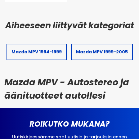
Mazda MPV 1994-1999
Mazda MPV 1999-2005
Mazda MPV - Autostereo ja
äänituotteet autollesi
ROIKUTKO MUKANA?
Uutiskirjeessämme saat uutisia ja tarjouksia ennen