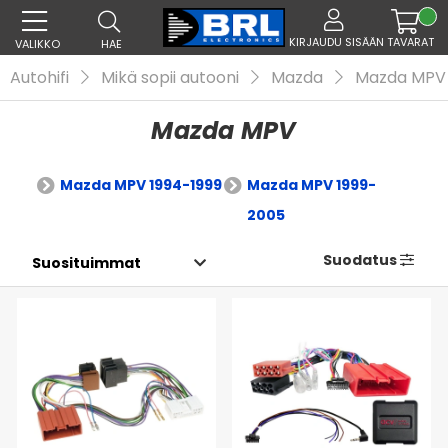
KIRJAUDU SISÄÄN
TAVARAT
VALIKKO
HAE
Autohifi
Mikä sopii autooni
Mazda
Mazda MPV
Mazda MPV
Mazda MPV 1994-1999
Mazda MPV 1999-
2005
Suodatus