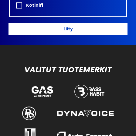
Kotihifi
Liity
VALITUT TUOTEMERKIT