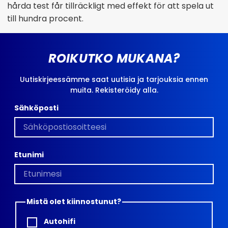
hårda test får tillräckligt med effekt för att spela ut
till hundra procent.
ROIKUTKO MUKANA?
Uutiskirjeessämme saat uutisia ja tarjouksia ennen
muita. Rekisteröidy alla.
Sähköposti
Etunimi
Mistä olet kiinnostunut?
Autohifi