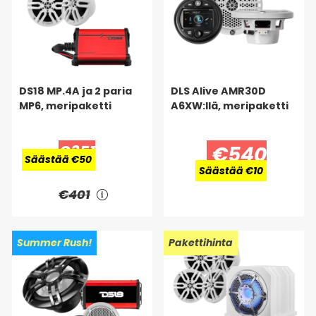
DS18 MP.4A ja 2 paria
DLS Alive AMR30D
MP6, meripaketti
A6XW:llä, meripaketti
€351
€540
Säästää €50
Säästää €10
€401
Summer Rush!
Pakettihinta